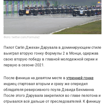
Фото: twitter.com/Formula2
Пилот Carlin Джехан Дарувала в доминирующем стиле
выиграл вторую гонку Формулы 2 в Монце, одержав
свою вторую победу в главной молодежной серии и
первую в сезоне-2021.
После финиша на девятом месте в
утренней гонке
индиец стартовал вторым и сразу же опередил
обладателя реверсивного поула Дэвида Бекманна.
После этого Дарувала закрепился во главе пелотона и
отрывался всё дальше от преследователей. К финишу