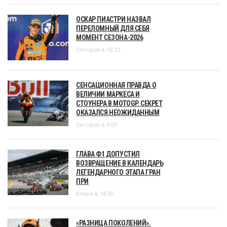
ОСКАР ПИАСТРИ НАЗВАЛ
ПЕРЕЛОМНЫЙ ДЛЯ СЕБЯ
МОМЕНТ СЕЗОНА-2026
Сегодня в 10:22
СЕНСАЦИОННАЯ ПРАВДА О
ВЕЛИЧИИ МАРКЕСА И
СТОУНЕРА В MOTOGP. СЕКРЕТ
ОКАЗАЛСЯ НЕОЖИДАННЫМ
Сегодня в 9:05
ГЛАВА Ф1 ДОПУСТИЛ
ВОЗВРАЩЕНИЕ В КАЛЕНДАРЬ
ЛЕГЕНДАРНОГО ЭТАПА ГРАН
ПРИ
Вчера в 18:55
«РАЗНИЦА ПОКОЛЕНИЙ».