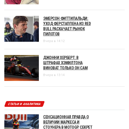
ЭМЕРСОН ФИТТИПАЛЬДИ:
УХОД ФЕРСТАППЕНА ИЗ RED
BULL РАСКАЧАЕТ РЫНОК
ПИЛОТОВ
Вчера в 14:12
ДЖОННИ ХЕРБЕРТ: В
ШТРАФАХ ХЭМИЛТОНА
ВИНОВАТ ТОЛЬКО ОН САМ
Вчера в 13:14
СТАТЬИ И АНАЛИТИКА
СЕНСАЦИОННАЯ ПРАВДА О
ВЕЛИЧИИ МАРКЕСА И
СТОУНЕРА В MOTOGP. СЕКРЕТ