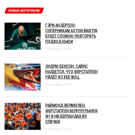
НОВЫЕ МАТЕРИАЛЫ
ГЭРИ АНДЕРСОН:
СОПЕРНИКАМ ASTON MARTIN
БУДЕТ СЛОЖНО ПОВТОРИТЬ
ПОДХОД НЬЮИ
Сегодня в 13:15
ЭНДРЮ БЕНСОН: САЙНС
НАДЕЕТСЯ, ЧТО ФЕРСТАППЕН
УЙДЁТ ИЗ RED BULL
Сегодня в 12:18
РАЙМОНД ВЕРМЮЛЕН:
ФЕРСТАППЕН ВЕРНУЛ РЫНОК
Ф1 В НИДЕРЛАНДАХ ИЗ
СПЯЧКИ
Сегодня в 11:20