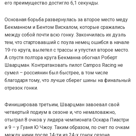
его преимущество достигло 6,1 секунды.
Основная борьба развернулась за второе место меду
Бекманном и Бентом Вискалом, которые сражались
между собой почти всю гонку. Закончилась их дуэль
тем, что стартовавший с поула немец ошибся в начале
19-го круга, вылетел с трассы и упустил второе место.
А спустя полтора круга Бекманна обогнал Роберт
Шварцман. Контратаковать пилот Campos Racing не
сумел – россиянин был быстрее, в том числе
благодаря тому, что лучше сберег шины на финальный
отрезок гонки.
Финишировав третьим, Шварцман завоевал свой
четвертый подиум в сезоне и, что немаловажно,
отыграл 8 очков у лидера чемпионата Оскара Пиастри
и 9 – у Гуаня Ю Чжоу. Таким образом, по счет по очкам
между ними после 14-ти из 24-х гонок сезона