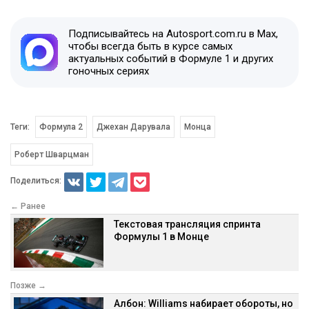
Подписывайтесь на Autosport.com.ru в Max,
чтобы всегда быть в курсе самых
актуальных событий в Формуле 1 и других
гоночных сериях
Теги:
Формула 2
Джехан Дарувала
Монца
Роберт Шварцман
Поделиться:
← Ранее
Текстовая трансляция спринта
Формулы 1 в Монце
Позже →
Албон: Williams набирает обороты, но