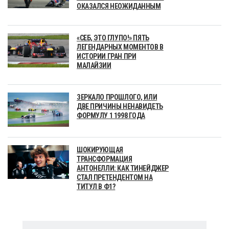
ОКАЗАЛСЯ НЕОЖИДАННЫМ
«СЕБ, ЭТО ГЛУПО!» ПЯТЬ
ЛЕГЕНДАРНЫХ МОМЕНТОВ В
ИСТОРИИ ГРАН ПРИ
МАЛАЙЗИИ
ЗЕРКАЛО ПРОШЛОГО, ИЛИ
ДВЕ ПРИЧИНЫ НЕНАВИДЕТЬ
ФОРМУЛУ 1 1998 ГОДА
ШОКИРУЮЩАЯ
ТРАНСФОРМАЦИЯ
АНТОНЕЛЛИ: КАК ТИНЕЙДЖЕР
СТАЛ ПРЕТЕНДЕНТОМ НА
ТИТУЛ В Ф1?