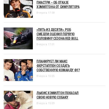
ПИАСТРИ – ОБ ОТКАЗЕ
ХЭМИЛТОНА ОТ СИМУЛЯТОРА
Вчера в 17:58
«ПЯТЬ ИЗ ДЕСЯТИ». РОБ
СМЕДЛИ ОЦЕНИЛ ПЕРВУЮ
ПОЛОВИНУ СЕЗОНА RED BULL
Вчера в 17:01
ПЛАНИРУЕТ ЛИ МАКС
ФЕРСТАППЕН СОЗДАТЬ
СОБСТВЕННУЮ КОМАНДУ Ф1?
Вчера в 16:05
ЛЬЮИС ХЭМИЛТОН ПОКАЗАЛ
СВОЮ НОВУЮ СОБАКУ
Вчера в 15:09