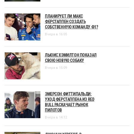
ПЛАНИРУЕТ ЛИ МАКС
ФЕРСТАППЕН СОЗДАТЬ
СОБСТВЕННУЮ КОМАНДУ Ф1?
Вчера в 16:05
ЛЬЮИС ХЭМИЛТОН ПОКАЗАЛ
СВОЮ НОВУЮ СОБАКУ
Вчера в 15:09
ЭМЕРСОН ФИТТИПАЛЬДИ:
УХОД ФЕРСТАППЕНА ИЗ RED
BULL РАСКАЧАЕТ РЫНОК
ПИЛОТОВ
Вчера в 14:12