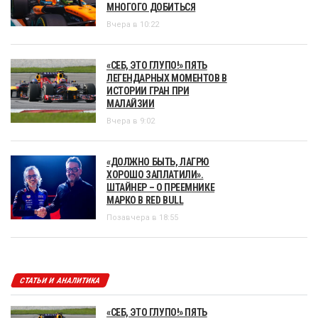
МНОГОГО ДОБИТЬСЯ
Вчера в 10:22
«СЕБ, ЭТО ГЛУПО!» ПЯТЬ
ЛЕГЕНДАРНЫХ МОМЕНТОВ В
ИСТОРИИ ГРАН ПРИ
МАЛАЙЗИИ
Вчера в 9:02
«ДОЛЖНО БЫТЬ, ЛАГРЮ
ХОРОШО ЗАПЛАТИЛИ».
ШТАЙНЕР – О ПРЕЕМНИКЕ
МАРКО В RED BULL
Позавчера в 18:55
СТАТЬИ И АНАЛИТИКА
«СЕБ, ЭТО ГЛУПО!» ПЯТЬ