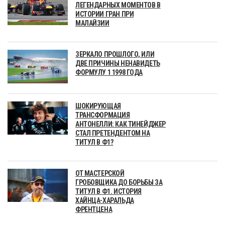
ЛЕГЕНДАРНЫХ МОМЕНТОВ В
ИСТОРИИ ГРАН ПРИ
МАЛАЙЗИИ
ЗЕРКАЛО ПРОШЛОГО, ИЛИ
ДВЕ ПРИЧИНЫ НЕНАВИДЕТЬ
ФОРМУЛУ 1 1998 ГОДА
ШОКИРУЮЩАЯ
ТРАНСФОРМАЦИЯ
АНТОНЕЛЛИ: КАК ТИНЕЙДЖЕР
СТАЛ ПРЕТЕНДЕНТОМ НА
ТИТУЛ В Ф1?
ОТ МАСТЕРСКОЙ
ГРОБОВЩИКА ДО БОРЬБЫ ЗА
ТИТУЛ В Ф1. ИСТОРИЯ
ХАЙНЦА-ХАРАЛЬДА
ФРЕНТЦЕНА