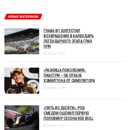
НОВЫЕ МАТЕРИАЛЫ
ГЛАВА Ф1 ДОПУСТИЛ
ВОЗВРАЩЕНИЕ В КАЛЕНДАРЬ
ЛЕГЕНДАРНОГО ЭТАПА ГРАН
ПРИ
Вчера в 18:55
«РАЗНИЦА ПОКОЛЕНИЙ».
ПИАСТРИ – ОБ ОТКАЗЕ
ХЭМИЛТОНА ОТ СИМУЛЯТОРА
Вчера в 17:58
«ПЯТЬ ИЗ ДЕСЯТИ». РОБ
СМЕДЛИ ОЦЕНИЛ ПЕРВУЮ
ПОЛОВИНУ СЕЗОНА RED BULL
Вчера в 17:01