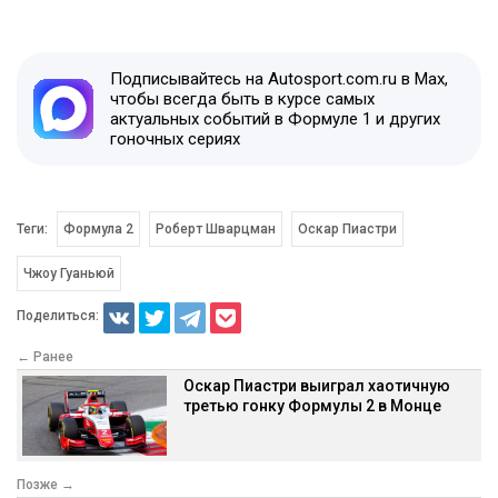
Подписывайтесь на Autosport.com.ru в Max,
чтобы всегда быть в курсе самых
актуальных событий в Формуле 1 и других
гоночных сериях
Теги:
Формула 2
Роберт Шварцман
Оскар Пиастри
Чжоу Гуаньюй
Поделиться:
← Ранее
Оскар Пиастри выиграл хаотичную
третью гонку Формулы 2 в Монце
Позже →