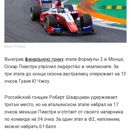
Фото: Prema
Выиграв
финальную гонку
этапа Формулы 2 в Монце,
Оскар Пиастри упрочил лидерство в чемпионате. За
три этапа до конца сезона австралиец опережает на 13
очков Гуаня Ю Чжоу.
Российский гонщик Роберт Шварцман удерживает
третье место, но на итальянском этапе набрал на 17
очков меньше Пиастри и отстает от своего напарника
по команде на 34 очка. За один этап в Ф2, напомним,
можно набрать 61 балл.