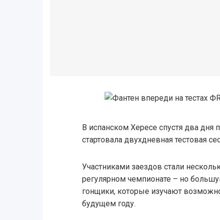
В испанском Хересе спустя два дня 
стартовала двухдневная тестовая сес
Участниками заездов стали несколь
регулярном чемпионате – но большу
гонщики, которые изучают возможно
будущем году.