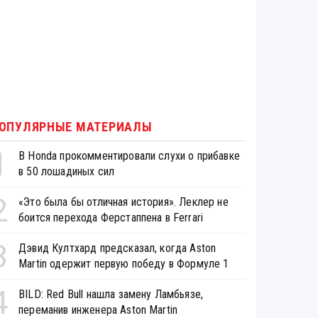
ОПУЛЯРНЫЕ МАТЕРИАЛЫ
1
В Honda прокомментировали слухи о прибавке
в 50 лошадиных сил
2
«Это была бы отличная история». Леклер не
боится перехода Ферстаппена в Ferrari
3
Дэвид Култхард предсказал, когда Aston
Martin одержит первую победу в Формуле 1
4
BILD: Red Bull нашла замену Ламбьязе,
переманив инженера Aston Martin