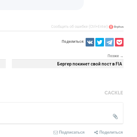
Сообщить об ошибке (Ctrl+Enter)
Поделиться:
Позже →
Бергер покинет свой пост в FIA
Подписаться
Поделиться