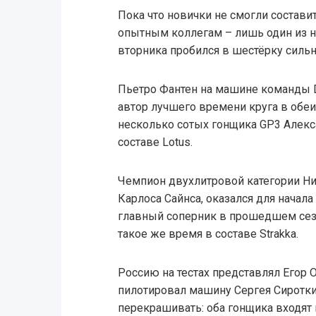
Пока что новички не смогли состав
опытным коллегам – лишь один из н
вторника пробился в шестёрку силь
Пьетро Фантен на машине команды Dr
автор лучшего времени круга в обе
несколько сотых гонщика GP3 Алекса
составе Lotus.
Чемпион двухлитровой категории Ни
Карлоса Сайнса, оказался для начала
главный соперник в прошедшем сез
такое же время в составе Strakka.
Россию на тестах представлял Егор
пилотировал машину Сергея Сиротки
перекрашивать: оба гонщика входят 