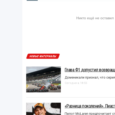
Никто ещё не оставил
НОВЫЕ МАТЕРИАЛЫ
Глава Ф1 допустил возвращ
Доменикали признал, что сери
Сегодня в 18:55
«Разница поколений». Пиас
Пилот McLaren предпочитает ст