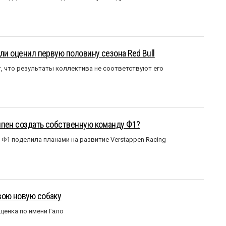
ли оценил первую половину сезона Red Bull
т, что результаты коллектива не соответствуют его
ппен создать собственную команду Ф1?
Ф1 поделила планами на развитие Verstappen Racing
вою новую собаку
щенка по имени Гало