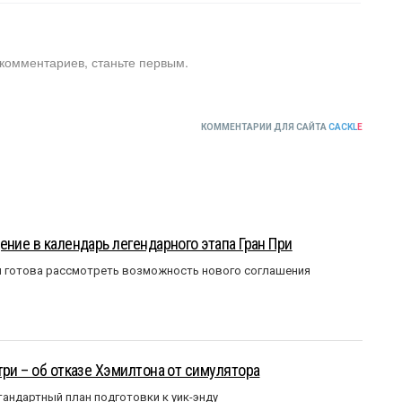
 комментариев, станьте первым.
КОММЕНТАРИИ ДЛЯ САЙТА
CACKL
E
ение в календарь легендарного этапа Гран При
я готова рассмотреть возможность нового соглашения
три – об отказе Хэмилтона от симулятора
андартный план подготовки к уик-энду