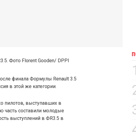
П
после финала Формулы Renault 3.5
сия в этой же категории.
ко пилотов, выступавших в
ю часть составили молодые
сть выступлений в ФR3.5 в