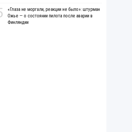
5
«Глаза не моргали, реакции не было»: штурман
Ожье — о состоянии пилота после аварии в
Финляндии