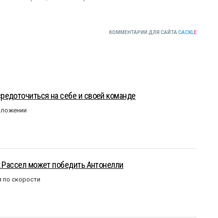
КОММЕНТАРИИ ДЛЯ САЙТА
CACKL
E
редоточиться на себе и своей команде
оложении
к Рассел может победить Антонелли
 по скорости