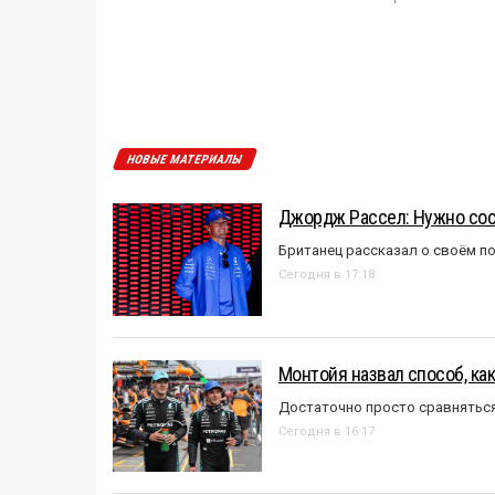
НОВЫЕ МАТЕРИАЛЫ
Джордж Рассел: Нужно сос
Британец рассказал о своём п
Сегодня в 17:18
Монтойя назвал способ, ка
Достаточно просто сравняться
Сегодня в 16:17