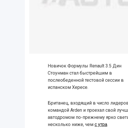
Новичок Формулы Renault 3.5 Дин
Стоунман стал быстрейшим в
послеобеденной тестовой сессии в
испанском Хересе.
Британец, входящий в число лидеров
командой Arden и проехал свой лучший
автодромом по-прежнему ярко свети
несколько ниже, чем
с утра
.