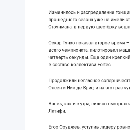
Изменилось и распределение гонщик
прошедшего сезона уже не имели ст
Стоунмана, в первую шестёрку вошл
Оскар Тунхо показал второе время –
всего чемпионата, пилотировал маш
четверть секунды. Еще один крепкий
в составе коллектива Fortec.
Продолжили негласное соперничест
Олсен и Ник де Врис, и на этот раз 
Вновь, как и с утра, сильно смотрел
Латифи.
Егор Оруджев, уступив лидеру ровно