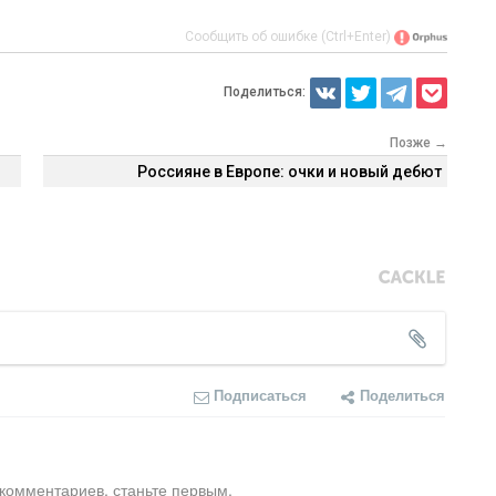
Сообщить об ошибке (Ctrl+Enter)
Поделиться:
Позже →
Россияне в Европе: очки и новый дебют
Подписаться
Поделиться
 комментариев, станьте первым.