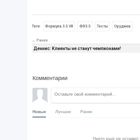
Теги:
Формула 3.5 V8
ФR3.5
Тесты
Оруджев
← Ранее
Деннис: Клиенты не станут чемпионами!
Комментарии
Новые
Лучшие
Ранее
Никто ещё не оставил