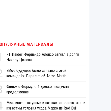
ОПУЛЯРНЫЕ МАТЕРИАЛЫ
1
F1-Insider: Фернандо Алонсо загнал в долги
Николу Цолова
2
«Моё будущее было связано с этой
командой»: Перес — об Aston Martin
3
Фильм о Формуле 1 должен получить
продолжение
4
Миллионы отступных и никаких интервью: стали
известны условия ухода Марко из Red Bull