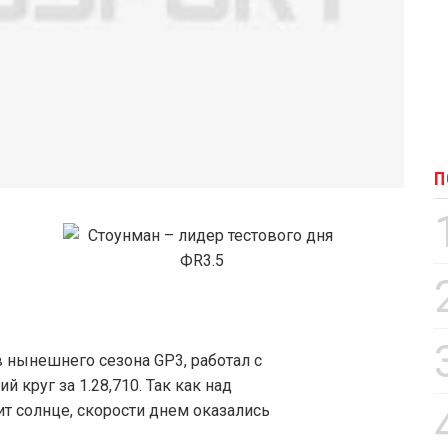
П
 нынешнего сезона GP3, работал с
 круг за 1.28,710. Так как над
т солнце, скорости днем оказались