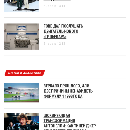
Вчера в 13:14
FORD ДАЛ ПОСЛУШАТЬ
ДВИГАТЕЛЬ НОВОГО
«ГИПЕРКАРА»
Вчера в 12:13
СТАТЬИ И АНАЛИТИКА
ЗЕРКАЛО ПРОШЛОГО, ИЛИ
ДВЕ ПРИЧИНЫ НЕНАВИДЕТЬ
ФОРМУЛУ 1 1998 ГОДА
ШОКИРУЮЩАЯ
ТРАНСФОРМАЦИЯ
АНТОНЕЛЛИ: КАК ТИНЕЙДЖЕР