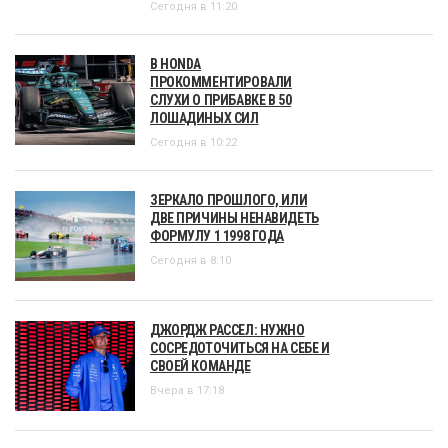
Сегодня в 11:20
В HONDA
ПРОКОММЕНТИРОВАЛИ
СЛУХИ О ПРИБАВКЕ В 50
ЛОШАДИНЫХ СИЛ
Сегодня в 10:22
ЗЕРКАЛО ПРОШЛОГО, ИЛИ
ДВЕ ПРИЧИНЫ НЕНАВИДЕТЬ
ФОРМУЛУ 1 1998 ГОДА
Сегодня в 8:10
ДЖОРДЖ РАССЕЛ: НУЖНО
СОСРЕДОТОЧИТЬСЯ НА СЕБЕ И
СВОЕЙ КОМАНДЕ
Вчера в 17:18