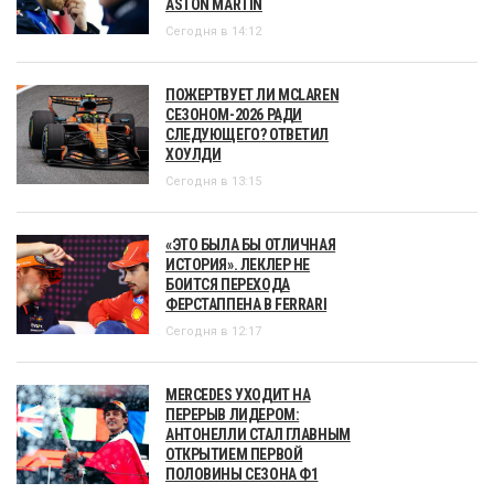
ASTON MARTIN
Сегодня в 14:12
ПОЖЕРТВУЕТ ЛИ MCLAREN
СЕЗОНОМ-2026 РАДИ
СЛЕДУЮЩЕГО? ОТВЕТИЛ
ХОУЛДИ
Сегодня в 13:15
«ЭТО БЫЛА БЫ ОТЛИЧНАЯ
ИСТОРИЯ». ЛЕКЛЕР НЕ
БОИТСЯ ПЕРЕХОДА
ФЕРСТАППЕНА В FERRARI
Сегодня в 12:17
MERCEDES УХОДИТ НА
ПЕРЕРЫВ ЛИДЕРОМ:
АНТОНЕЛЛИ СТАЛ ГЛАВНЫМ
ОТКРЫТИЕМ ПЕРВОЙ
ПОЛОВИНЫ СЕЗОНА Ф1