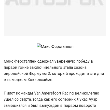
Макс Ферстаппен одержал уверенную победу в
первой гонке заключительного этапа сезона
европейской Формулы 3, который проходит в эти дни
в немецком Хоккенхайме.
Пилот команды Van Amersfoort Racing великолепно
ушел со старта, тогда как его соперник Лукас Ауэр
замешкался и был вынужден в первом повороте