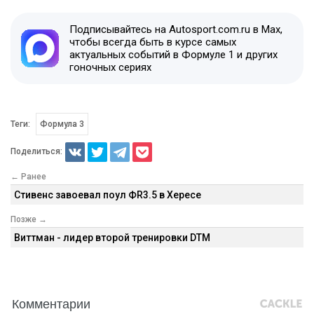
Подписывайтесь на Autosport.com.ru в Max,
чтобы всегда быть в курсе самых
актуальных событий в Формуле 1 и других
гоночных сериях
Теги:
Формула 3
Поделиться:
← Ранее
Стивенс завоевал поул ФR3.5 в Хересе
Позже →
Виттман - лидер второй тренировки DTM
Комментарии