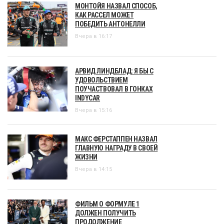
МОНТОЙЯ НАЗВАЛ СПОСОБ,
КАК РАССЕЛ МОЖЕТ
ПОБЕДИТЬ АНТОНЕЛЛИ
Вчера в 16:17
АРВИД ЛИНДБЛАД: Я БЫ С
УДОВОЛЬСТВИЕМ
ПОУЧАСТВОВАЛ В ГОНКАХ
INDYCAR
Вчера в 15:16
МАКС ФЕРСТАППЕН НАЗВАЛ
ГЛАВНУЮ НАГРАДУ В СВОЕЙ
ЖИЗНИ
Вчера в 14:15
ФИЛЬМ О ФОРМУЛЕ 1
ДОЛЖЕН ПОЛУЧИТЬ
ПРОДОЛЖЕНИЕ