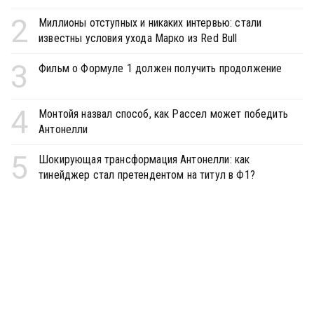
2
Миллионы отступных и никаких интервью: стали
известны условия ухода Марко из Red Bull
3
Фильм о Формуле 1 должен получить продолжение
4
Монтойя назвал способ, как Рассел может победить
Антонелли
5
Шокирующая трансформация Антонелли: как
тинейджер стал претендентом на титул в Ф1?