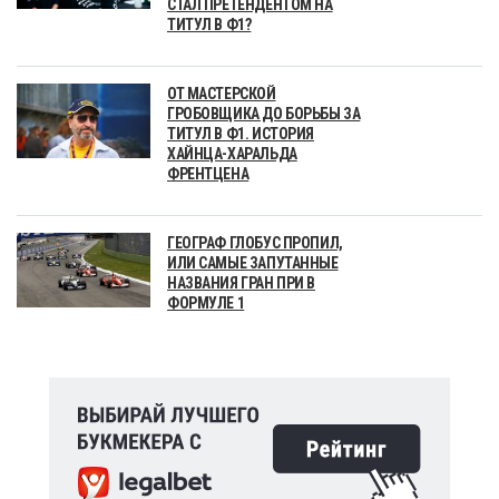
СТАЛ ПРЕТЕНДЕНТОМ НА
ТИТУЛ В Ф1?
ОТ МАСТЕРСКОЙ
ГРОБОВЩИКА ДО БОРЬБЫ ЗА
ТИТУЛ В Ф1. ИСТОРИЯ
ХАЙНЦА-ХАРАЛЬДА
ФРЕНТЦЕНА
ГЕОГРАФ ГЛОБУС ПРОПИЛ,
ИЛИ САМЫЕ ЗАПУТАННЫЕ
НАЗВАНИЯ ГРАН ПРИ В
ФОРМУЛЕ 1