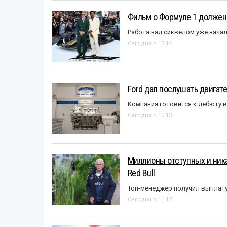
Фильм о Формуле 1 должен
Работа над сиквелом уже нача
Сегодня в 13:14
Ford дал послушать двигате
Компания готовится к дебюту 
Сегодня в 12:13
Миллионы отступных и ника
Red Bull
Топ-менеджер получил выплат
Сегодня в 11:12