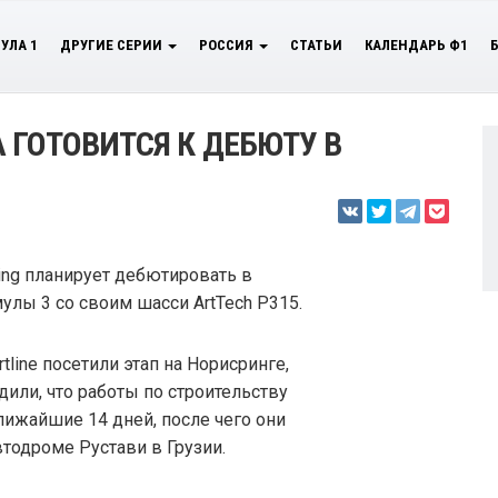
УЛА 1
ДРУГИЕ СЕРИИ
РОССИЯ
СТАТЬИ
КАЛЕНДАРЬ Ф1
 ГОТОВИТСЯ К ДЕБЮТУ В
ring планирует дебютировать в
улы 3 со своим шасси ArtTech P315.
line посетили этап на Норисринге,
или, что работы по строительству
ижайшие 14 дней, после чего они
втодроме Рустави в Грузии.