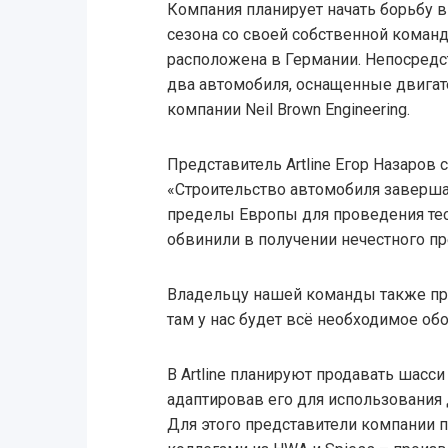
Компания планирует начать борьбу в
сезона со своей собственной команд
расположена в Германии. Непосредст
два автомобиля, оснащенные двигат
компании Neil Brown Engineering.
Представитель Artline Егор Назаров
«Строительство автомобиля завершае
пределы Европы для проведения тест
обвинили в получении нечестного п
Владельцу нашей команды также при
там у нас будет всё необходимое об
В Artline планируют продавать шасси
адаптировав его для использования 
Для этого представители компании п