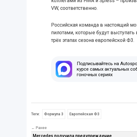
коллегами из HWA и Spiess – произ
VW, соответственно.
Российская команда в настоящий мо
пилотами, которые будут выступать 
трёх этапах сезона европейской Ф3.
Подписывайтесь на Autospor
курсе самых актуальных со
гоночных сериях
Теги:
Формула 3
Европейская Ф3
← Ранее
Mercedes получила предупреждение