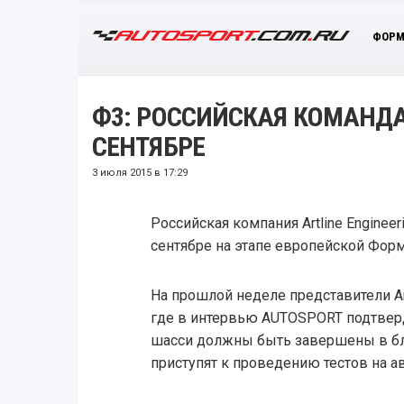
ФОРМ
Ф3: РОССИЙСКАЯ КОМАНДА
СЕНТЯБРЕ
3 июля 2015 в 17:29
Российская компания Artline Enginee
сентябре на этапе европейской Форм
На прошлой неделе представители Art
где в интервью AUTOSPORT подтверд
шасси должны быть завершены в бл
приступят к проведению тестов на а