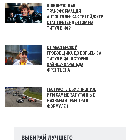
ШОКИРУЮЩАЯ
ТРАНСФОРМАЦИЯ
АНТОНЕЛЛИ: КАК ТИНЕЙДЖЕР
СТАЛ ПРЕТЕНДЕНТОМ НА
ТИТУЛ В Ф1?
ОТ МАСТЕРСКОЙ
ГРОБОВЩИКА ДО БОРЬБЫ ЗА
ТИТУЛ В Ф1. ИСТОРИЯ
ХАЙНЦА-ХАРАЛЬДА
ФРЕНТЦЕНА
ГЕОГРАФ ГЛОБУС ПРОПИЛ,
ИЛИ САМЫЕ ЗАПУТАННЫЕ
НАЗВАНИЯ ГРАН ПРИ В
ФОРМУЛЕ 1