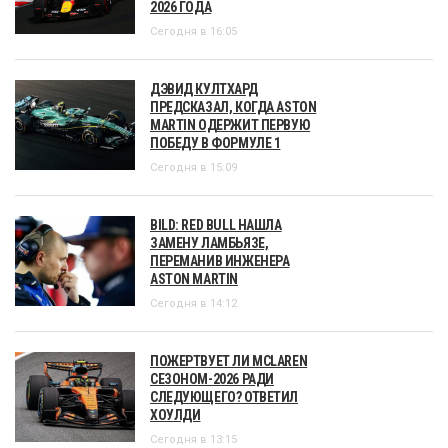
2026 ГОДА
Сегодня в 16:05
ДЭВИД КУЛТХАРД
ПРЕДСКАЗАЛ, КОГДА ASTON
MARTIN ОДЕРЖИТ ПЕРВУЮ
ПОБЕДУ В ФОРМУЛЕ 1
Сегодня в 15:09
BILD: RED BULL НАШЛА
ЗАМЕНУ ЛАМБЬЯЗЕ,
ПЕРЕМАНИВ ИНЖЕНЕРА
ASTON MARTIN
Сегодня в 14:12
ПОЖЕРТВУЕТ ЛИ MCLAREN
СЕЗОНОМ-2026 РАДИ
СЛЕДУЮЩЕГО? ОТВЕТИЛ
ХОУЛДИ
Сегодня в 13:15