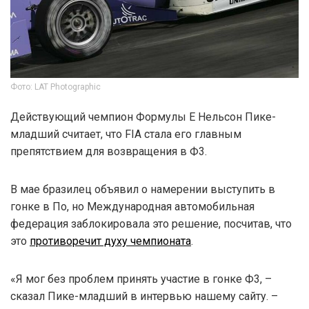
Фото: LAT Photographic
Действующий чемпион Формулы E Нельсон Пике-
младший считает, что FIA стала его главным
препятствием для возвращения в Ф3.
В мае бразилец объявил о намерении выступить в
гонке в По, но Международная автомобильная
федерация заблокировала это решение, посчитав, что
это
противоречит духу чемпионата
.
«Я мог без проблем принять участие в гонке Ф3, –
сказал Пике-младший в интервью нашему сайту. –