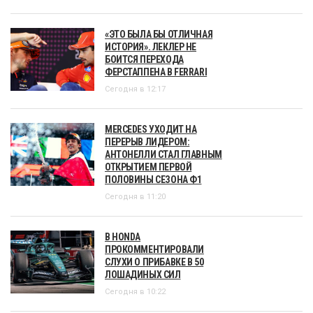
«ЭТО БЫЛА БЫ ОТЛИЧНАЯ
ИСТОРИЯ». ЛЕКЛЕР НЕ
БОИТСЯ ПЕРЕХОДА
ФЕРСТАППЕНА В FERRARI
Сегодня в 12:17
MERCEDES УХОДИТ НА
ПЕРЕРЫВ ЛИДЕРОМ:
АНТОНЕЛЛИ СТАЛ ГЛАВНЫМ
ОТКРЫТИЕМ ПЕРВОЙ
ПОЛОВИНЫ СЕЗОНА Ф1
Сегодня в 11:20
В HONDA
ПРОКОММЕНТИРОВАЛИ
СЛУХИ О ПРИБАВКЕ В 50
ЛОШАДИНЫХ СИЛ
Сегодня в 10:22