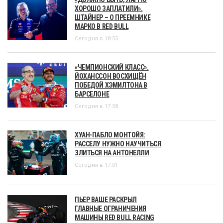
ХОРОШО ЗАПЛАТИЛИ».
ШТАЙНЕР – О ПРЕЕМНИКЕ
МАРКО В RED BULL
Сегодня в 18:55
«ЧЕМПИОНСКИЙ КЛАСС».
ЙОХАНССОН ВОСХИЩЁН
ПОБЕДОЙ ХЭМИЛТОНА В
БАРСЕЛОНЕ
Сегодня в 17:58
ХУАН-ПАБЛО МОНТОЙЯ:
РАССЕЛУ НУЖНО НАУЧИТЬСЯ
ЗЛИТЬСЯ НА АНТОНЕЛЛИ
Сегодня в 17:01
ПЬЕР ВАШЕ РАСКРЫЛ
ГЛАВНЫЕ ОГРАНИЧЕНИЯ
МАШИНЫ RED BULL RACING