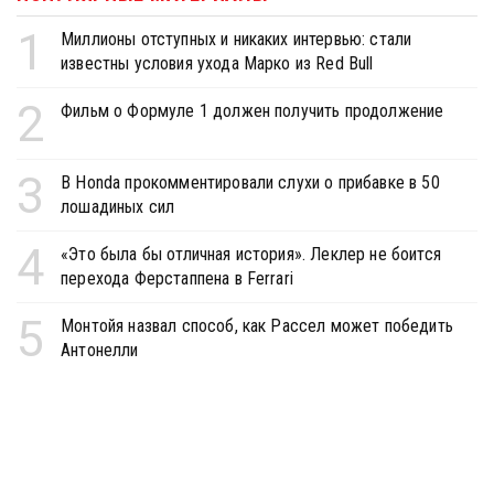
1
Миллионы отступных и никаких интервью: стали
известны условия ухода Марко из Red Bull
2
Фильм о Формуле 1 должен получить продолжение
3
В Honda прокомментировали слухи о прибавке в 50
лошадиных сил
4
«Это была бы отличная история». Леклер не боится
перехода Ферстаппена в Ferrari
5
Монтойя назвал способ, как Рассел может победить
Антонелли