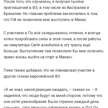
После того, что случилось, я получил тысячи
приглашений в Ф3, в том числе из Австралии и
Бразилии. Но главная проблема заключалась в том,
что FIA не позволила мне выступить в Макао.
С участием в По всё складывалось отлично, я всегда
хотел попробовать силы в этой гонке, а после работы
на симуляторе Carlin влюбился в эту трассу ещё
больше. Выступление там позволило бы мне получить
право вновь выйти на старт в Макао».
Пике также добавил, что не планировал участие в
других гонках европейской Ф3.
«Я не знал, какой реакции ожидать, – сказал он. – Я
надеялся, что люди будут на моей стороне, потому что
они хотят разнообразия. Было странно каждый день
слышать: «Что Нельсон собирается делать в По? Он