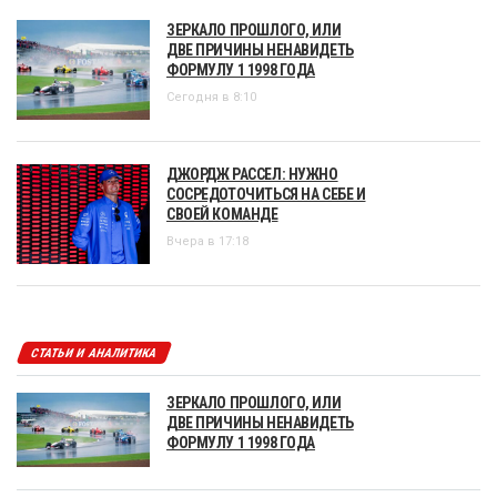
ЗЕРКАЛО ПРОШЛОГО, ИЛИ
ДВЕ ПРИЧИНЫ НЕНАВИДЕТЬ
ФОРМУЛУ 1 1998 ГОДА
Сегодня в 8:10
ДЖОРДЖ РАССЕЛ: НУЖНО
СОСРЕДОТОЧИТЬСЯ НА СЕБЕ И
СВОЕЙ КОМАНДЕ
Вчера в 17:18
СТАТЬИ И АНАЛИТИКА
ЗЕРКАЛО ПРОШЛОГО, ИЛИ
ДВЕ ПРИЧИНЫ НЕНАВИДЕТЬ
ФОРМУЛУ 1 1998 ГОДА