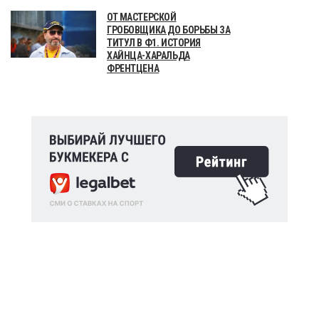
ОТ МАСТЕРСКОЙ
ГРОБОВЩИКА ДО БОРЬБЫ ЗА
ТИТУЛ В Ф1. ИСТОРИЯ
ХАЙНЦА-ХАРАЛЬДА
ФРЕНТЦЕНА