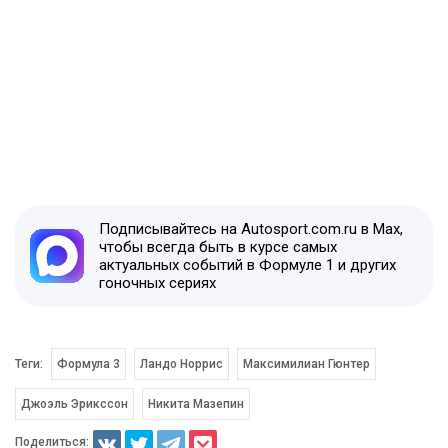
Подписывайтесь на Autosport.com.ru в Max,
чтобы всегда быть в курсе самых
актуальных событий в Формуле 1 и других
гоночных сериях
Теги:
Формула 3
Ландо Норрис
Максимилиан Гюнтер
Джоэль Эрикссон
Никита Мазепин
Поделиться: