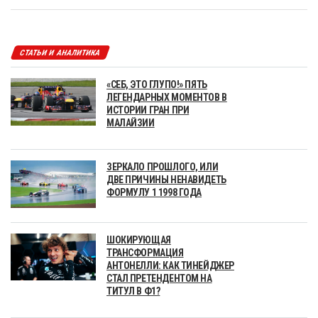
СТАТЬИ И АНАЛИТИКА
«СЕБ, ЭТО ГЛУПО!» ПЯТЬ
ЛЕГЕНДАРНЫХ МОМЕНТОВ В
ИСТОРИИ ГРАН ПРИ
МАЛАЙЗИИ
ЗЕРКАЛО ПРОШЛОГО, ИЛИ
ДВЕ ПРИЧИНЫ НЕНАВИДЕТЬ
ФОРМУЛУ 1 1998 ГОДА
ШОКИРУЮЩАЯ
ТРАНСФОРМАЦИЯ
АНТОНЕЛЛИ: КАК ТИНЕЙДЖЕР
СТАЛ ПРЕТЕНДЕНТОМ НА
ТИТУЛ В Ф1?