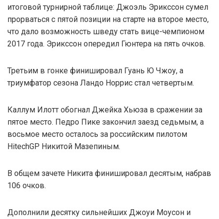
итоговой турнирной таблице: Джоэль Эрикссон сумел
прорваться с пятой позиции на старте на второе место,
что дало возможность шведу стать вице-чемпионом
2017 года. Эрикссон опередил Гюнтера на пять очков.
Третьим в гонке финишировал Гуань Ю Чжоу, а
триумфатор сезона Ландо Норрис стал четвертым.
Каллум Илотт обогнал Джейка Хьюза в сражении за
пятое место. Педро Пике закончил заезд седьмым, а
восьмое место осталось за российским пилотом
HitechGP Никитой Мазепиным.
В общем зачете Никита финишировал десятым, набрав
106 очков.
Дополнили десятку сильнейших Джоуи Моусон и