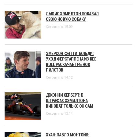
ЛЬЮИС ХЭМИЛТОН ПОКАЗАЛ
СВОЮ НОВУЮ СОБАКУ
Сегодня в 15:09
ЭМЕРСОН ФИТТИПАЛЬДИ:
УХОД ФЕРСТАППЕНА ИЗ RED
BULL РАСКАЧАЕТ РЫНОК
ПИЛОТОВ
Сегодня в 14:12
ДЖОННИ ХЕРБЕРТ: В
ШТРАФАХ ХЭМИЛТОНА
ВИНОВАТ ТОЛЬКО ОН САМ
Сегодня в 13:14
ХУАН-ПАБЛО МОНТОЙЯ: