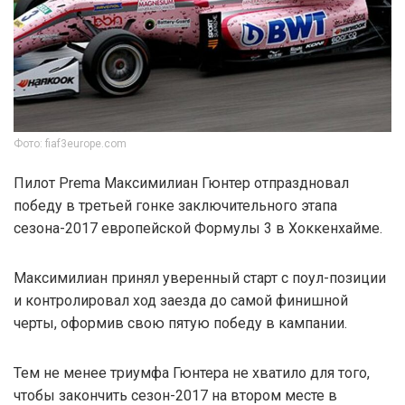
Фото: fiaf3europe.com
Пилот Prema Максимилиан Гюнтер отпраздновал
победу в третьей гонке заключительного этапа
сезона-2017 европейской Формулы 3 в Хоккенхайме.
Максимилиан принял уверенный старт с поул-позиции
и контролировал ход заезда до самой финишной
черты, оформив свою пятую победу в кампании.
Тем не менее триумфа Гюнтера не хватило для того,
чтобы закончить сезон-2017 на втором месте в