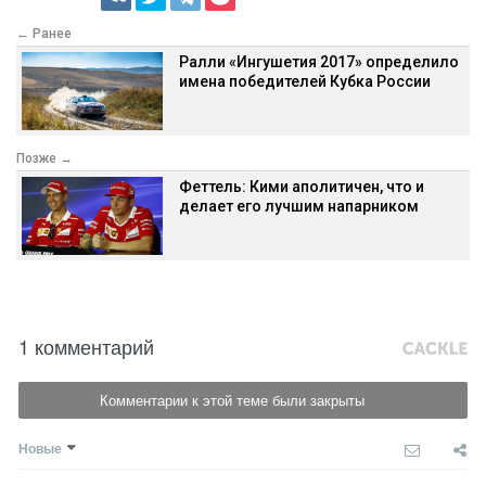
← Ранее
Ралли «Ингушетия 2017» определило
имена победителей Кубка России
Позже →
Феттель: Кими аполитичен, что и
делает его лучшим напарником
1 комментарий
Комментарии к этой теме были закрыты
Новые