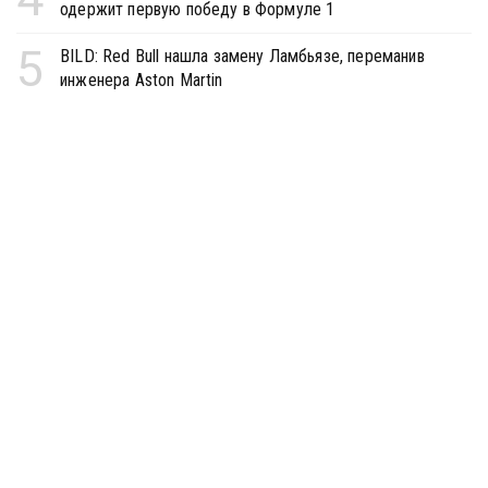
одержит первую победу в Формуле 1
5
BILD: Red Bull нашла замену Ламбьязе, переманив
инженера Aston Martin