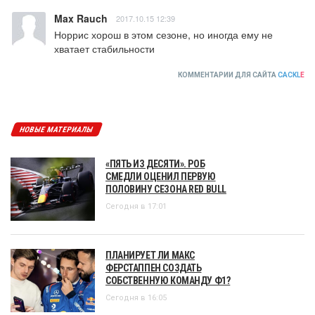
Max Rauch
2017.10.15 12:39
Норрис хорош в этом сезоне, но иногда ему не 
хватает стабильности
КОММЕНТАРИИ ДЛЯ САЙТА
CACKL
E
НОВЫЕ МАТЕРИАЛЫ
«ПЯТЬ ИЗ ДЕСЯТИ». РОБ
СМЕДЛИ ОЦЕНИЛ ПЕРВУЮ
ПОЛОВИНУ СЕЗОНА RED BULL
Сегодня в 17:01
ПЛАНИРУЕТ ЛИ МАКС
ФЕРСТАППЕН СОЗДАТЬ
СОБСТВЕННУЮ КОМАНДУ Ф1?
Сегодня в 16:05