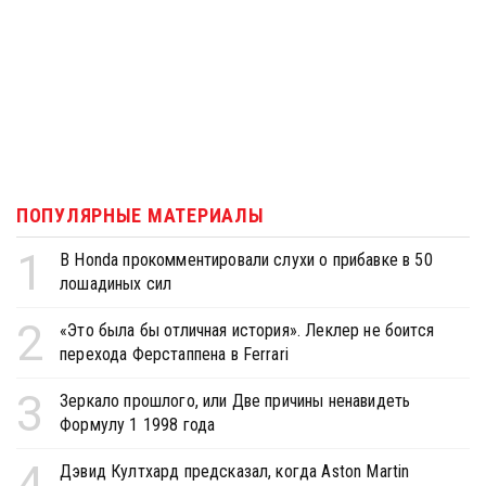
ПОПУЛЯРНЫЕ МАТЕРИАЛЫ
1
В Honda прокомментировали слухи о прибавке в 50
лошадиных сил
2
«Это была бы отличная история». Леклер не боится
перехода Ферстаппена в Ferrari
3
Зеркало прошлого, или Две причины ненавидеть
Формулу 1 1998 года
4
Дэвид Култхард предсказал, когда Aston Martin