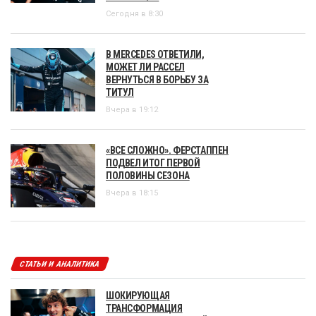
Сегодня в 8:30
В MERCEDES ОТВЕТИЛИ,
МОЖЕТ ЛИ РАССЕЛ
ВЕРНУТЬСЯ В БОРЬБУ ЗА
ТИТУЛ
Вчера в 19:12
«ВСЕ СЛОЖНО». ФЕРСТАППЕН
ПОДВЕЛ ИТОГ ПЕРВОЙ
ПОЛОВИНЫ СЕЗОНА
Вчера в 18:15
СТАТЬИ И АНАЛИТИКА
ШОКИРУЮЩАЯ
ТРАНСФОРМАЦИЯ