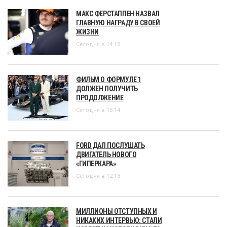
МАКС ФЕРСТАППЕН НАЗВАЛ
ГЛАВНУЮ НАГРАДУ В СВОЕЙ
ЖИЗНИ
Сегодня в 14:15
ФИЛЬМ О ФОРМУЛЕ 1
ДОЛЖЕН ПОЛУЧИТЬ
ПРОДОЛЖЕНИЕ
Сегодня в 13:14
FORD ДАЛ ПОСЛУШАТЬ
ДВИГАТЕЛЬ НОВОГО
«ГИПЕРКАРА»
Сегодня в 12:13
МИЛЛИОНЫ ОТСТУПНЫХ И
НИКАКИХ ИНТЕРВЬЮ: СТАЛИ