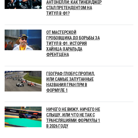
АНТОНЕЛЛИ: КАК ТИНЕЙДЖЕР
СТАЛ ПРЕТЕНДЕНТОМ НА
ТИТУЛ В Ф1?
ОТ МАСТЕРСКОЙ
ГРОБОВЩИКА ДО БОРЬБЫ ЗА
ТИТУЛ В Ф1. ИСТОРИЯ
ХАЙНЦА-ХАРАЛЬДА
ФРЕНТЦЕНА
ГЕОГРАФ ГЛОБУС ПРОПИЛ,
ИЛИ САМЫЕ ЗАПУТАННЫЕ
НАЗВАНИЯ ГРАН ПРИ В
ФОРМУЛЕ 1
НИЧЕГО НЕ ВИЖУ, НИЧЕГО НЕ
СЛЫШУ, ИЛИ ЧТО НЕ ТАК С
ТРАНСЛЯЦИЯМИ ФОРМУЛЫ 1
В 2026 ГОДУ