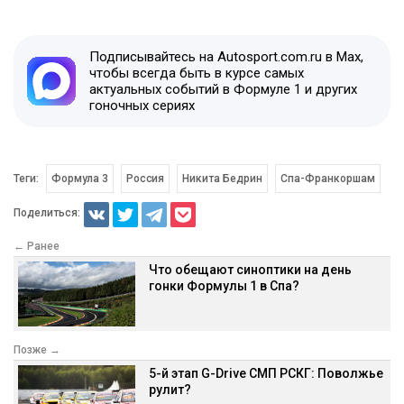
Подписывайтесь на Autosport.com.ru в Max,
чтобы всегда быть в курсе самых
актуальных событий в Формуле 1 и других
гоночных сериях
Теги:
Формула 3
Россия
Никита Бедрин
Спа-Франкоршам
Поделиться:
← Ранее
Что обещают синоптики на день
гонки Формулы 1 в Спа?
Позже →
5-й этап G-Drive СМП РСКГ: Поволжье
рулит?