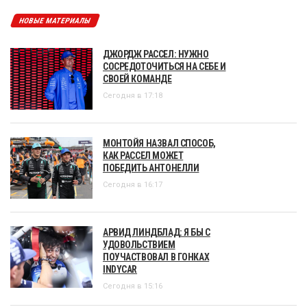
НОВЫЕ МАТЕРИАЛЫ
ДЖОРДЖ РАССЕЛ: НУЖНО
СОСРЕДОТОЧИТЬСЯ НА СЕБЕ И
СВОЕЙ КОМАНДЕ
Сегодня в 17:18
МОНТОЙЯ НАЗВАЛ СПОСОБ,
КАК РАССЕЛ МОЖЕТ
ПОБЕДИТЬ АНТОНЕЛЛИ
Сегодня в 16:17
АРВИД ЛИНДБЛАД: Я БЫ С
УДОВОЛЬСТВИЕМ
ПОУЧАСТВОВАЛ В ГОНКАХ
INDYCAR
Сегодня в 15:16