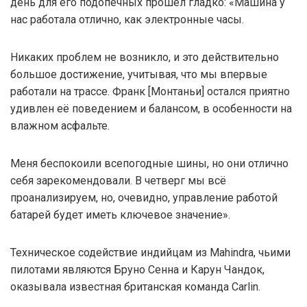
день для его подопечных прошел гладко: «Машина у
нас работала отлично, как электронные часы.
Никаких проблем не возникло, и это действительно
большое достижение, учитывая, что мы впервые
работали на трассе. Франк [Монтаньи] остался приятно
удивлен её поведением и балансом, в особенности на
влажном асфальте.
Меня беспокоили всепогодные шины, но они отлично
себя зарекомендовали. В четверг мы всё
проанализируем, но, очевидно, управление работой
батарей будет иметь ключевое значение».
Техническое содействие индийцам из Mahindra, чьими
пилотами являются Бруно Сенна и Карун Чандок,
оказывала известная британская команда Carlin.