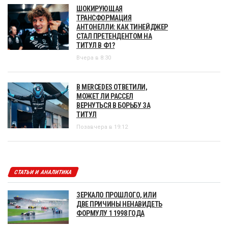
ШОКИРУЮЩАЯ
ТРАНСФОРМАЦИЯ
АНТОНЕЛЛИ: КАК ТИНЕЙДЖЕР
СТАЛ ПРЕТЕНДЕНТОМ НА
ТИТУЛ В Ф1?
Вчера в 8:30
В MERCEDES ОТВЕТИЛИ,
МОЖЕТ ЛИ РАССЕЛ
ВЕРНУТЬСЯ В БОРЬБУ ЗА
ТИТУЛ
Позавчера в 19:12
СТАТЬИ И АНАЛИТИКА
ЗЕРКАЛО ПРОШЛОГО, ИЛИ
ДВЕ ПРИЧИНЫ НЕНАВИДЕТЬ
ФОРМУЛУ 1 1998 ГОДА