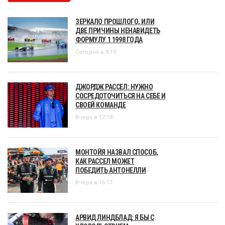
ЗЕРКАЛО ПРОШЛОГО, ИЛИ
ДВЕ ПРИЧИНЫ НЕНАВИДЕТЬ
ФОРМУЛУ 1 1998 ГОДА
Сегодня в 8:10
ДЖОРДЖ РАССЕЛ: НУЖНО
СОСРЕДОТОЧИТЬСЯ НА СЕБЕ И
СВОЕЙ КОМАНДЕ
Вчера в 17:18
МОНТОЙЯ НАЗВАЛ СПОСОБ,
КАК РАССЕЛ МОЖЕТ
ПОБЕДИТЬ АНТОНЕЛЛИ
Вчера в 16:17
АРВИД ЛИНДБЛАД: Я БЫ С