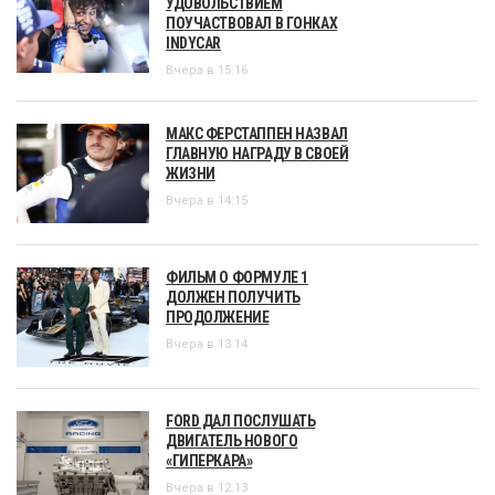
УДОВОЛЬСТВИЕМ
ПОУЧАСТВОВАЛ В ГОНКАХ
INDYCAR
Вчера в 15:16
МАКС ФЕРСТАППЕН НАЗВАЛ
ГЛАВНУЮ НАГРАДУ В СВОЕЙ
ЖИЗНИ
Вчера в 14:15
ФИЛЬМ О ФОРМУЛЕ 1
ДОЛЖЕН ПОЛУЧИТЬ
ПРОДОЛЖЕНИЕ
Вчера в 13:14
FORD ДАЛ ПОСЛУШАТЬ
ДВИГАТЕЛЬ НОВОГО
«ГИПЕРКАРА»
Вчера в 12:13