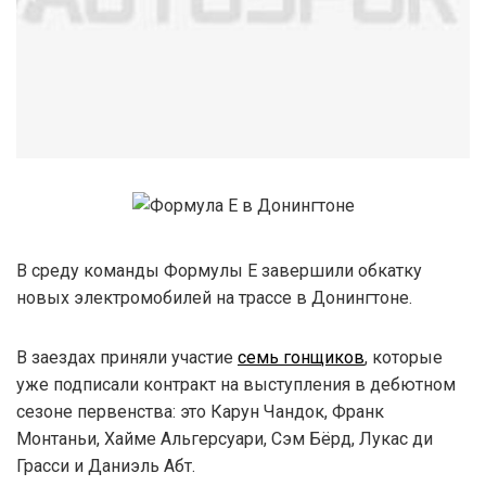
В среду команды Формулы Е завершили обкатку
новых электромобилей на трассе в Донингтоне.
В заездах приняли участие
семь гонщиков
, которые
уже подписали контракт на выступления в дебютном
сезоне первенства: это Карун Чандок, Франк
Монтаньи, Хайме Альгерсуари, Сэм Бёрд, Лукас ди
Грасси и Даниэль Абт.