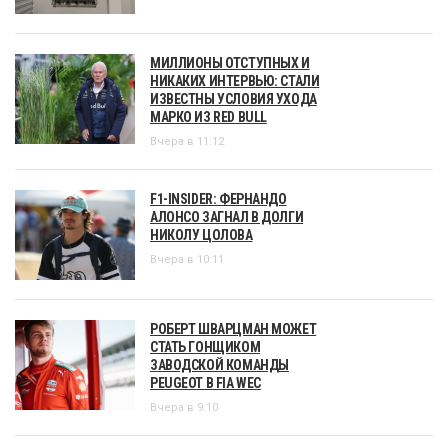
МИЛЛИОНЫ ОТСТУПНЫХ И
НИКАКИХ ИНТЕРВЬЮ: СТАЛИ
ИЗВЕСТНЫ УСЛОВИЯ УХОДА
МАРКО ИЗ RED BULL
Вчера в 11:12
F1-INSIDER: ФЕРНАНДО
АЛОНСО ЗАГНАЛ В ДОЛГИ
НИКОЛУ ЦОЛОВА
Вчера в 10:11
РОБЕРТ ШВАРЦМАН МОЖЕТ
СТАТЬ ГОНЩИКОМ
ЗАВОДСКОЙ КОМАНДЫ
PEUGEOT В FIA WEC
Вчера в 9:10