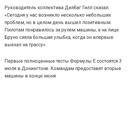
Руководитель коллектива Дилбаг Гилл сказал:
«Сегодня у нас возникло несколько небольших
проблем, но в целом день вышел позитивным.
Пилотам понравилось за рулем машины, а на лице
Бруно сияла большая улыбка, когда он впервые
выехал на трассу».
Первые полноценные тесты Формулы Е состоятся 3
июля в Донингтоне. Командам предоставят вторые
машины в конце июня.