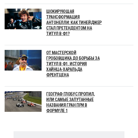
ШОКИРУЮЩАЯ
ТРАНСФОРМАЦИЯ
АНТОНЕЛЛИ: КАК ТИНЕЙДЖЕР
СТАЛ ПРЕТЕНДЕНТОМ НА
ТИТУЛ В Ф1?
ОТ МАСТЕРСКОЙ
ГРОБОВЩИКА ДО БОРЬБЫ ЗА
ТИТУЛ В Ф1. ИСТОРИЯ
ХАЙНЦА-ХАРАЛЬДА
ФРЕНТЦЕНА
ГЕОГРАФ ГЛОБУС ПРОПИЛ,
ИЛИ САМЫЕ ЗАПУТАННЫЕ
НАЗВАНИЯ ГРАН ПРИ В
ФОРМУЛЕ 1