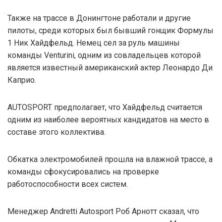
Также на трассе в Донингтоне работали и другие
пилоты, среди которых был бывший гонщик Формулы
1 Ник Хайдфельд. Немец сел за руль машины
команды Venturini, одним из совладельцев которой
является известный американский актер Леонардо Ди
Каприо.
AUTOSPORT предполагает, что Хайдфельд считается
одним из наиболее вероятных кандидатов на место в
составе этого коллектива.
Обкатка электромобилей прошла на влажной трассе, а
команды сфокусировались на проверке
работоспособности всех систем.
Менеджер Andretti Autosport Роб Арнотт сказал, что