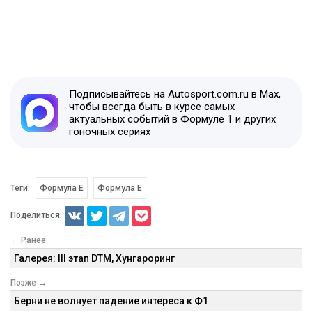
Подписывайтесь на Autosport.com.ru в Max,
чтобы всегда быть в курсе самых
актуальных событий в Формуле 1 и других
гоночных сериях
Теги:
Формула E
Формула Е
Поделиться:
← Ранее
Галерея: III этап DTM, Хунгароринг
Позже →
Берни не волнует падение интереса к Ф1