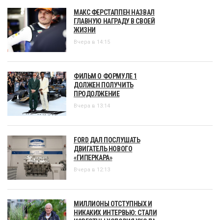
МАКС ФЕРСТАППЕН НАЗВАЛ
ГЛАВНУЮ НАГРАДУ В СВОЕЙ
ЖИЗНИ
Вчера в 14:15
ФИЛЬМ О ФОРМУЛЕ 1
ДОЛЖЕН ПОЛУЧИТЬ
ПРОДОЛЖЕНИЕ
Вчера в 13:14
FORD ДАЛ ПОСЛУШАТЬ
ДВИГАТЕЛЬ НОВОГО
«ГИПЕРКАРА»
Вчера в 12:13
МИЛЛИОНЫ ОТСТУПНЫХ И
НИКАКИХ ИНТЕРВЬЮ: СТАЛИ