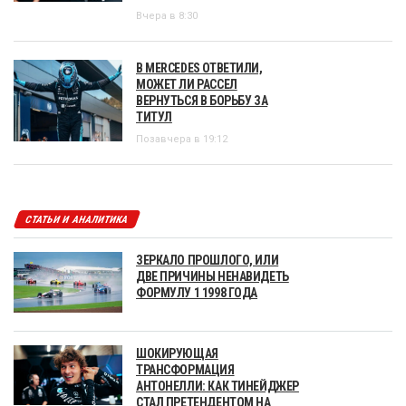
Вчера в 8:30
В MERCEDES ОТВЕТИЛИ,
МОЖЕТ ЛИ РАССЕЛ
ВЕРНУТЬСЯ В БОРЬБУ ЗА
ТИТУЛ
Позавчера в 19:12
СТАТЬИ И АНАЛИТИКА
ЗЕРКАЛО ПРОШЛОГО, ИЛИ
ДВЕ ПРИЧИНЫ НЕНАВИДЕТЬ
ФОРМУЛУ 1 1998 ГОДА
ШОКИРУЮЩАЯ
ТРАНСФОРМАЦИЯ
АНТОНЕЛЛИ: КАК ТИНЕЙДЖЕР
СТАЛ ПРЕТЕНДЕНТОМ НА