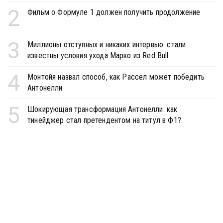
2
Фильм о Формуле 1 должен получить продолжение
3
Миллионы отступных и никаких интервью: стали
известны условия ухода Марко из Red Bull
4
Монтойя назвал способ, как Рассел может победить
Антонелли
5
Шокирующая трансформация Антонелли: как
тинейджер стал претендентом на титул в Ф1?