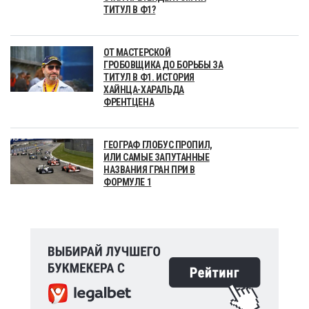
ТИТУЛ В Ф1?
ОТ МАСТЕРСКОЙ
ГРОБОВЩИКА ДО БОРЬБЫ ЗА
ТИТУЛ В Ф1. ИСТОРИЯ
ХАЙНЦА-ХАРАЛЬДА
ФРЕНТЦЕНА
ГЕОГРАФ ГЛОБУС ПРОПИЛ,
ИЛИ САМЫЕ ЗАПУТАННЫЕ
НАЗВАНИЯ ГРАН ПРИ В
ФОРМУЛЕ 1