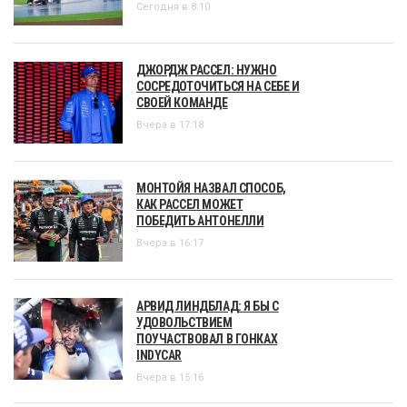
Сегодня в 8:10
ДЖОРДЖ РАССЕЛ: НУЖНО
СОСРЕДОТОЧИТЬСЯ НА СЕБЕ И
СВОЕЙ КОМАНДЕ
Вчера в 17:18
МОНТОЙЯ НАЗВАЛ СПОСОБ,
КАК РАССЕЛ МОЖЕТ
ПОБЕДИТЬ АНТОНЕЛЛИ
Вчера в 16:17
АРВИД ЛИНДБЛАД: Я БЫ С
УДОВОЛЬСТВИЕМ
ПОУЧАСТВОВАЛ В ГОНКАХ
INDYCAR
Вчера в 15:16