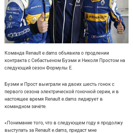
Команда Renault e.dams объявила о продлении
контракта с Себастьеном Буэми и Николя Простом на
следующий сезон Формулы E.
Буэми и Прост выиграли на двоих шесть гонок с
первого сезона электрической гоночной серии, и в
настоящее время Renault e.dams лидирует в
командном зачёте.
«Понимание того, что в следующем году я продолжу
выступать за Renault e.dams, придаст мне