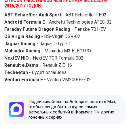
СПИСОК УЧАСТНИКОВ ЧЕМПИОНАТА ФЕ СЕЗОНА
2016/2017 ГОДОВ:
ABT Schaeffler Audi Sport
- ABT Schaeffler FE02
Andretti Formula E
- Andretti Technologies ATEC-02
Faraday Future Dragon Racing
- Penske 701-EV
DS Virgin Racing
- DS-Virgin DSV-02
Jaguar Racing
- Jaguar I-Type 1
Mahindra Racing
- Mahindra M3 ELECTRO
NextEV NIO
- NextEV TCR Formula 002
Renault e.Dams
- Renault Z.E. 16
Techeetah
- будет оглашена
Venturi Formula E
- Venturi VM200-FE-02
Подписывайтесь на Autosport.com.ru в Max,
чтобы всегда быть в курсе самых
актуальных событий в Формуле 1 и других
гоночных сериях