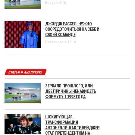
Вчера в 8:10
ДЖОРДЖ РАССЕЛ: НУЖНО
СОСРЕДОТОЧИТЬСЯ НА СЕБЕ И
СВОЕЙ КОМАНДЕ
Позавчера в 17:18
СТАТЬИ И АНАЛИТИКА
ЗЕРКАЛО ПРОШЛОГО, ИЛИ
ДВЕ ПРИЧИНЫ НЕНАВИДЕТЬ
ФОРМУЛУ 1 1998 ГОДА
ШОКИРУЮЩАЯ
ТРАНСФОРМАЦИЯ
АНТОНЕЛЛИ: КАК ТИНЕЙДЖЕР
СТАЛ ПРЕТЕНДЕНТОМ НА