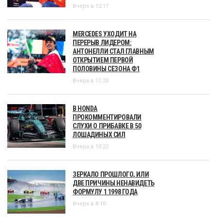
Вчера в 12:17
MERCEDES УХОДИТ НА
ПЕРЕРЫВ ЛИДЕРОМ:
АНТОНЕЛЛИ СТАЛ ГЛАВНЫМ
ОТКРЫТИЕМ ПЕРВОЙ
ПОЛОВИНЫ СЕЗОНА Ф1
Вчера в 11:20
В HONDA
ПРОКОММЕНТИРОВАЛИ
СЛУХИ О ПРИБАВКЕ В 50
ЛОШАДИНЫХ СИЛ
Вчера в 10:22
ЗЕРКАЛО ПРОШЛОГО, ИЛИ
ДВЕ ПРИЧИНЫ НЕНАВИДЕТЬ
ФОРМУЛУ 1 1998 ГОДА
Вчера в 8:10