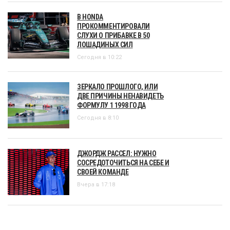
В HONDA
ПРОКОММЕНТИРОВАЛИ
СЛУХИ О ПРИБАВКЕ В 50
ЛОШАДИНЫХ СИЛ
Сегодня в 10:22
ЗЕРКАЛО ПРОШЛОГО, ИЛИ
ДВЕ ПРИЧИНЫ НЕНАВИДЕТЬ
ФОРМУЛУ 1 1998 ГОДА
Сегодня в 8:10
ДЖОРДЖ РАССЕЛ: НУЖНО
СОСРЕДОТОЧИТЬСЯ НА СЕБЕ И
СВОЕЙ КОМАНДЕ
Вчера в 17:18