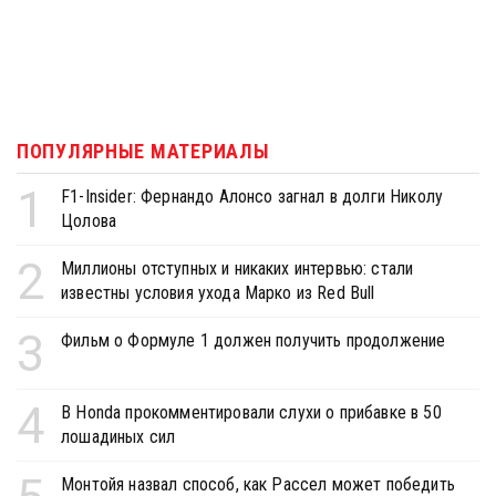
ПОПУЛЯРНЫЕ МАТЕРИАЛЫ
1
F1-Insider: Фернандо Алонсо загнал в долги Николу
Цолова
2
Миллионы отступных и никаких интервью: стали
известны условия ухода Марко из Red Bull
3
Фильм о Формуле 1 должен получить продолжение
4
В Honda прокомментировали слухи о прибавке в 50
лошадиных сил
Монтойя назвал способ, как Рассел может победить