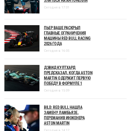
ЗЛИТЬСЯ НА АНТОНЕЛЛИ
Сегодня в 17:01
ПЬЕР ВАШЕ РАСКРЫЛ
ГЛАВНЫЕ ОГРАНИЧЕНИЯ
МАШИНЫ RED BULL RACING
2026 ГОДА
Сегодня в 16:05
ДЭВИД КУЛТХАРД
ПРЕДСКАЗАЛ, КОГДА ASTON
MARTIN ОДЕРЖИТ ПЕРВУЮ
ПОБЕДУ В ФОРМУЛЕ 1
Сегодня в 15:09
BILD: RED BULL НАШЛА
ЗАМЕНУ ЛАМБЬЯЗЕ,
ПЕРЕМАНИВ ИНЖЕНЕРА
ASTON MARTIN
Сегодня в 14:12