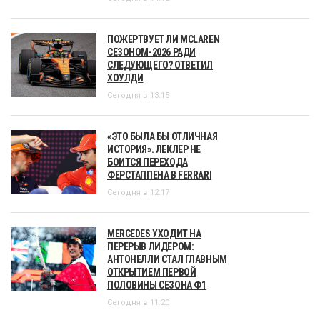
ПОЖЕРТВУЕТ ЛИ MCLAREN
СЕЗОНОМ-2026 РАДИ
СЛЕДУЮЩЕГО? ОТВЕТИЛ
ХОУЛДИ
Сегодня в 13:15
«ЭТО БЫЛА БЫ ОТЛИЧНАЯ
ИСТОРИЯ». ЛЕКЛЕР НЕ
БОИТСЯ ПЕРЕХОДА
ФЕРСТАППЕНА В FERRARI
Сегодня в 12:17
MERCEDES УХОДИТ НА
ПЕРЕРЫВ ЛИДЕРОМ:
АНТОНЕЛЛИ СТАЛ ГЛАВНЫМ
ОТКРЫТИЕМ ПЕРВОЙ
ПОЛОВИНЫ СЕЗОНА Ф1
Сегодня в 11:20