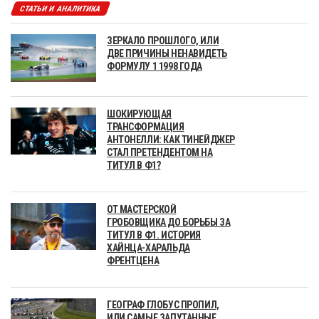
СТАТЬИ И АНАЛИТИКА
ЗЕРКАЛО ПРОШЛОГО, ИЛИ
ДВЕ ПРИЧИНЫ НЕНАВИДЕТЬ
ФОРМУЛУ 1 1998 ГОДА
ШОКИРУЮЩАЯ
ТРАНСФОРМАЦИЯ
АНТОНЕЛЛИ: КАК ТИНЕЙДЖЕР
СТАЛ ПРЕТЕНДЕНТОМ НА
ТИТУЛ В Ф1?
ОТ МАСТЕРСКОЙ
ГРОБОВЩИКА ДО БОРЬБЫ ЗА
ТИТУЛ В Ф1. ИСТОРИЯ
ХАЙНЦА-ХАРАЛЬДА
ФРЕНТЦЕНА
ГЕОГРАФ ГЛОБУС ПРОПИЛ,
ИЛИ САМЫЕ ЗАПУТАННЫЕ