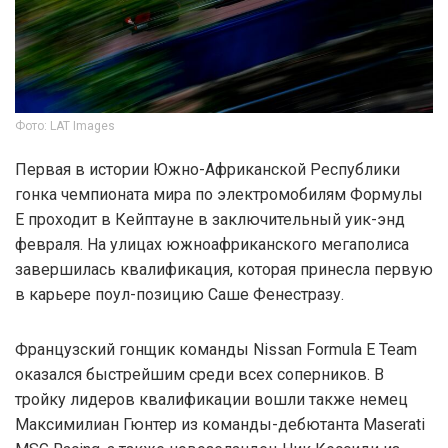
Фото: LAT Images
Первая в истории Южно-Африканской Республики
гонка чемпионата мира по электромобилям Формулы
Е проходит в Кейптауне в заключительный уик-энд
февраля. На улицах южноафриканского мегаполиса
завершилась квалификация, которая принесла первую
в карьере поул-позицию Саше Фенестразу.
Французский гонщик команды Nissan Formula E Team
оказался быстрейшим среди всех соперников. В
тройку лидеров квалификации вошли также немец
Максимилиан Гюнтер из команды-дебютанта Maserati