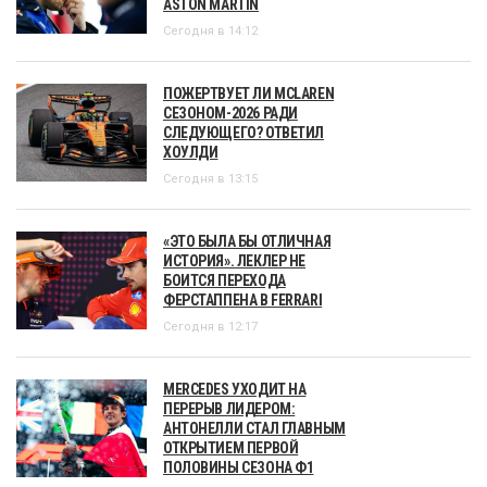
ASTON MARTIN
Сегодня в 14:12
ПОЖЕРТВУЕТ ЛИ MCLAREN
СЕЗОНОМ-2026 РАДИ
СЛЕДУЮЩЕГО? ОТВЕТИЛ
ХОУЛДИ
Сегодня в 13:15
«ЭТО БЫЛА БЫ ОТЛИЧНАЯ
ИСТОРИЯ». ЛЕКЛЕР НЕ
БОИТСЯ ПЕРЕХОДА
ФЕРСТАППЕНА В FERRARI
Сегодня в 12:17
MERCEDES УХОДИТ НА
ПЕРЕРЫВ ЛИДЕРОМ:
АНТОНЕЛЛИ СТАЛ ГЛАВНЫМ
ОТКРЫТИЕМ ПЕРВОЙ
ПОЛОВИНЫ СЕЗОНА Ф1