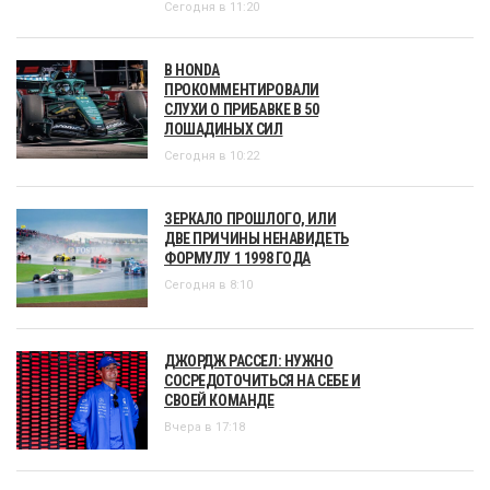
Сегодня в 11:20
В HONDA
ПРОКОММЕНТИРОВАЛИ
СЛУХИ О ПРИБАВКЕ В 50
ЛОШАДИНЫХ СИЛ
Сегодня в 10:22
ЗЕРКАЛО ПРОШЛОГО, ИЛИ
ДВЕ ПРИЧИНЫ НЕНАВИДЕТЬ
ФОРМУЛУ 1 1998 ГОДА
Сегодня в 8:10
ДЖОРДЖ РАССЕЛ: НУЖНО
СОСРЕДОТОЧИТЬСЯ НА СЕБЕ И
СВОЕЙ КОМАНДЕ
Вчера в 17:18