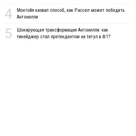
4
Монтойя назвал способ, как Рассел может победить
Антонелли
5
Шокирующая трансформация Антонелли: как
тинейджер стал претендентом на титул в Ф1?