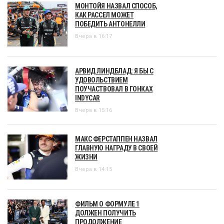
МОНТОЙЯ НАЗВАЛ СПОСОБ,
КАК РАССЕЛ МОЖЕТ
ПОБЕДИТЬ АНТОНЕЛЛИ
Вчера в 16:17
АРВИД ЛИНДБЛАД: Я БЫ С
УДОВОЛЬСТВИЕМ
ПОУЧАСТВОВАЛ В ГОНКАХ
INDYCAR
Вчера в 15:16
МАКС ФЕРСТАППЕН НАЗВАЛ
ГЛАВНУЮ НАГРАДУ В СВОЕЙ
ЖИЗНИ
Вчера в 14:15
ФИЛЬМ О ФОРМУЛЕ 1
ДОЛЖЕН ПОЛУЧИТЬ
ПРОДОЛЖЕНИЕ