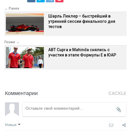
← Ранее
Шарль Леклер – быстрейший в
утренней сессии финального дня
тестов
Позже →
ABT Cupra и Mahinda снялись с
участия в этапе Формулы Е в ЮАР
Комментарии
Новые