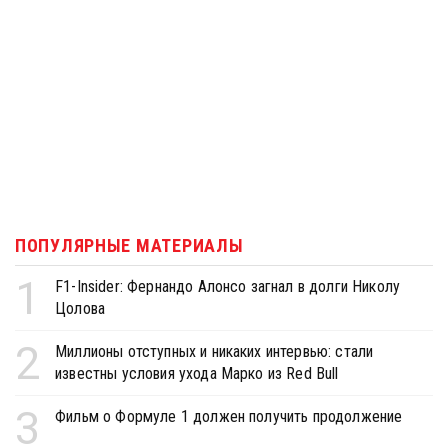
ПОПУЛЯРНЫЕ МАТЕРИАЛЫ
1
F1-Insider: Фернандо Алонсо загнал в долги Николу
Цолова
2
Миллионы отступных и никаких интервью: стали
известны условия ухода Марко из Red Bull
3
Фильм о Формуле 1 должен получить продолжение