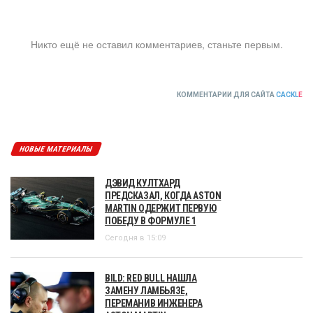
Никто ещё не оставил комментариев, станьте первым.
КОММЕНТАРИИ ДЛЯ САЙТА
CACKL
E
НОВЫЕ МАТЕРИАЛЫ
ДЭВИД КУЛТХАРД
ПРЕДСКАЗАЛ, КОГДА ASTON
MARTIN ОДЕРЖИТ ПЕРВУЮ
ПОБЕДУ В ФОРМУЛЕ 1
Сегодня в 15:09
BILD: RED BULL НАШЛА
ЗАМЕНУ ЛАМБЬЯЗЕ,
ПЕРЕМАНИВ ИНЖЕНЕРА