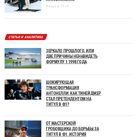
Вчера в 13:14
СТАТЬИ И АНАЛИТИКА
ЗЕРКАЛО ПРОШЛОГО, ИЛИ
ДВЕ ПРИЧИНЫ НЕНАВИДЕТЬ
ФОРМУЛУ 1 1998 ГОДА
ШОКИРУЮЩАЯ
ТРАНСФОРМАЦИЯ
АНТОНЕЛЛИ: КАК ТИНЕЙДЖЕР
СТАЛ ПРЕТЕНДЕНТОМ НА
ТИТУЛ В Ф1?
ОТ МАСТЕРСКОЙ
ГРОБОВЩИКА ДО БОРЬБЫ ЗА
ТИТУЛ В Ф1. ИСТОРИЯ