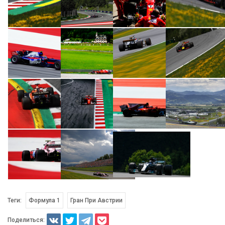
Теги:
Формула 1
Гран При Австрии
Поделиться: