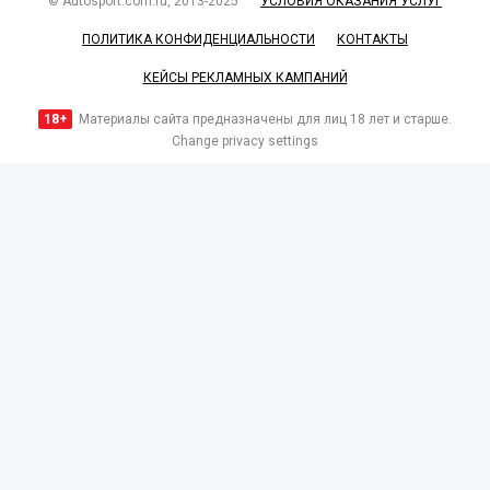
© Autosport.com.ru, 2013-2025
УСЛОВИЯ ОКАЗАНИЯ УСЛУГ
ПОЛИТИКА КОНФИДЕНЦИАЛЬНОСТИ
КОНТАКТЫ
КЕЙСЫ РЕКЛАМНЫХ КАМПАНИЙ
18+
Материалы сайта предназначены для лиц 18 лет и старше.
Change privacy settings