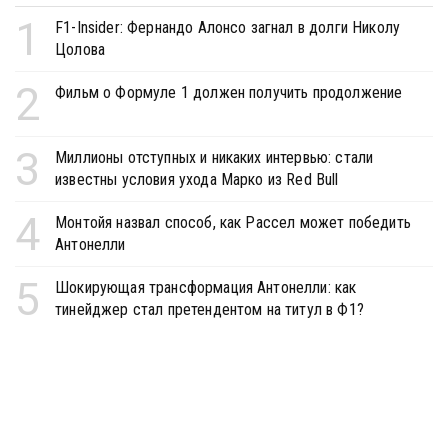
1
F1-Insider: Фернандо Алонсо загнал в долги Николу
Цолова
2
Фильм о Формуле 1 должен получить продолжение
3
Миллионы отступных и никаких интервью: стали
известны условия ухода Марко из Red Bull
4
Монтойя назвал способ, как Рассел может победить
Антонелли
5
Шокирующая трансформация Антонелли: как
тинейджер стал претендентом на титул в Ф1?