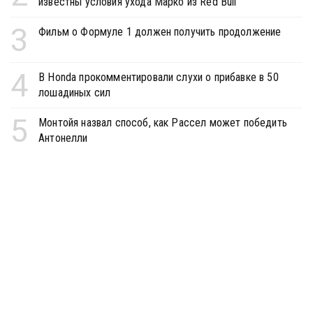
известны условия ухода Марко из Red Bull
3
Фильм о Формуле 1 должен получить продолжение
4
В Honda прокомментировали слухи о прибавке в 50
лошадиных сил
5
Монтойя назвал способ, как Рассел может победить
Антонелли