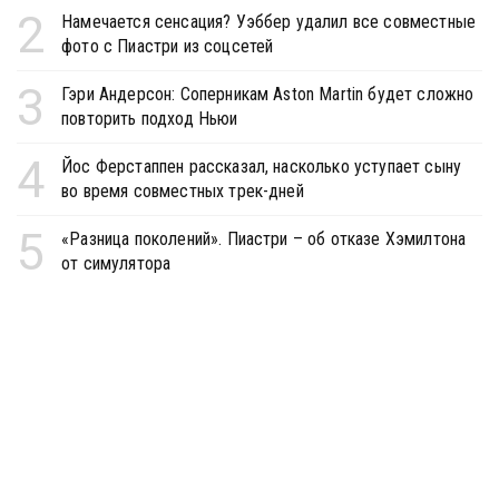
2
Намечается сенсация? Уэббер удалил все совместные
фото с Пиастри из соцсетей
3
Гэри Андерсон: Соперникам Aston Martin будет сложно
повторить подход Ньюи
4
Йос Ферстаппен рассказал, насколько уступает сыну
во время совместных трек-дней
5
«Разница поколений». Пиастри – об отказе Хэмилтона
от симулятора