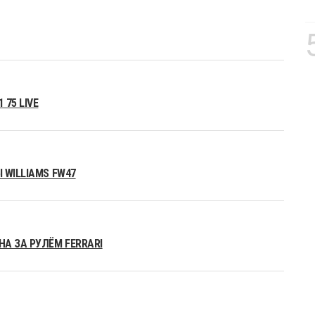
75 LIVE
 WILLIAMS FW47
А ЗА РУЛЁМ FERRARI