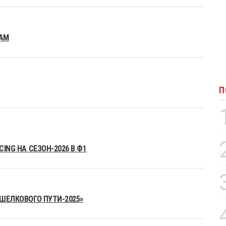
EAM
П
ING НА СЕЗОН-2026 В Ф1
«ШЕЛКОВОГО ПУТИ-2025»