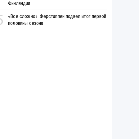
Финляндии
5
«Все сложно». Ферстаппен подвел итог первой
половины сезона