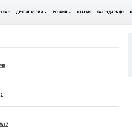
УЛА 1
ДРУГИЕ СЕРИИ
РОССИЯ
СТАТЬИ
КАЛЕНДАРЬ Ф1
W48
22
 W17