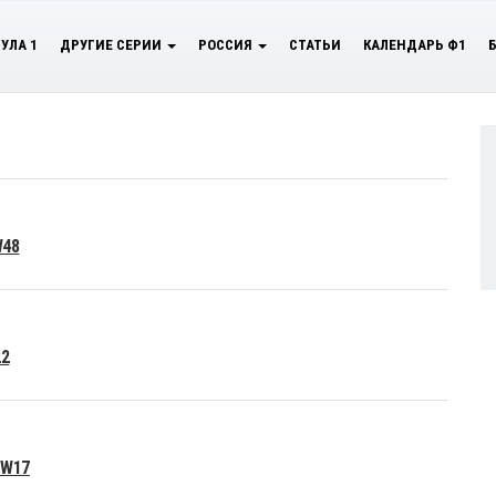
УЛА 1
ДРУГИЕ СЕРИИ
РОССИЯ
СТАТЬИ
КАЛЕНДАРЬ Ф1
W48
22
 W17