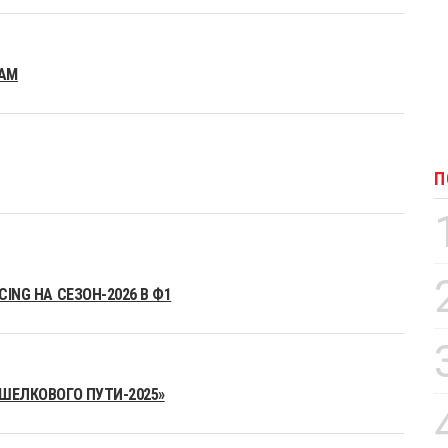
EAM
П
ING НА СЕЗОН-2026 В Ф1
«ШЕЛКОВОГО ПУТИ-2025»