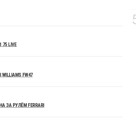
75 LIVE
 WILLIAMS FW47
А ЗА РУЛЁМ FERRARI