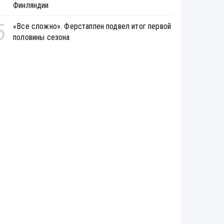
Финляндии
5
«Все сложно». Ферстаппен подвел итог первой
половины сезона