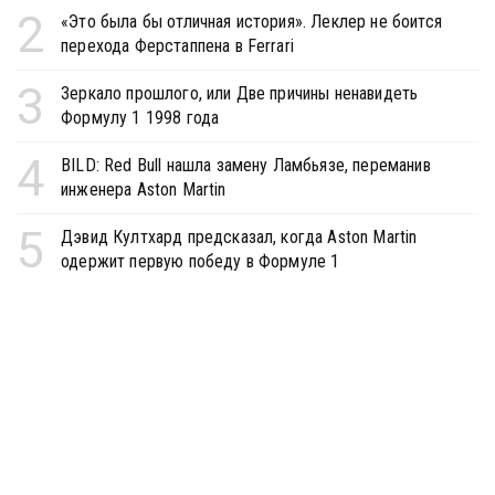
2
«Это была бы отличная история». Леклер не боится
перехода Ферстаппена в Ferrari
3
Зеркало прошлого, или Две причины ненавидеть
Формулу 1 1998 года
4
BILD: Red Bull нашла замену Ламбьязе, переманив
инженера Aston Martin
5
Дэвид Култхард предсказал, когда Aston Martin
одержит первую победу в Формуле 1