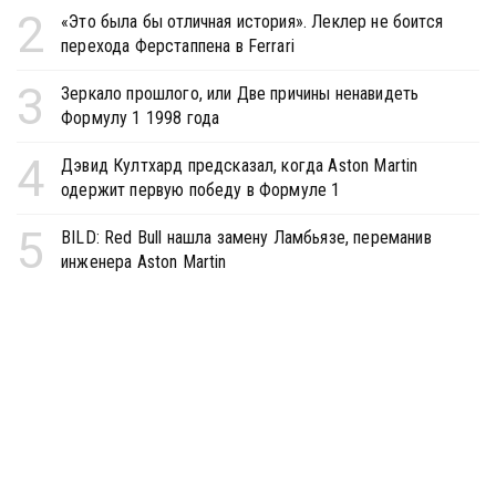
2
«Это была бы отличная история». Леклер не боится
перехода Ферстаппена в Ferrari
3
Зеркало прошлого, или Две причины ненавидеть
Формулу 1 1998 года
4
Дэвид Култхард предсказал, когда Aston Martin
одержит первую победу в Формуле 1
5
BILD: Red Bull нашла замену Ламбьязе, переманив
инженера Aston Martin