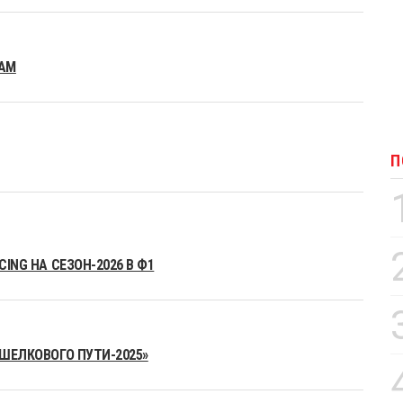
EAM
П
ING НА СЕЗОН-2026 В Ф1
«ШЕЛКОВОГО ПУТИ-2025»