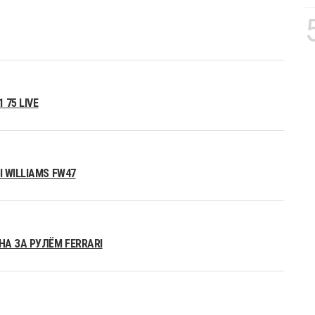
75 LIVE
 WILLIAMS FW47
А ЗА РУЛЁМ FERRARI