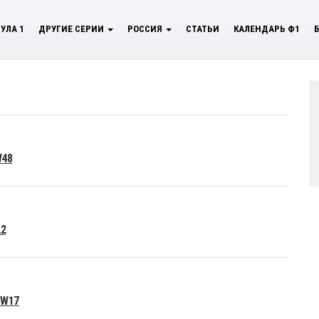
УЛА 1
ДРУГИЕ СЕРИИ
РОССИЯ
СТАТЬИ
КАЛЕНДАРЬ Ф1
W48
22
 W17