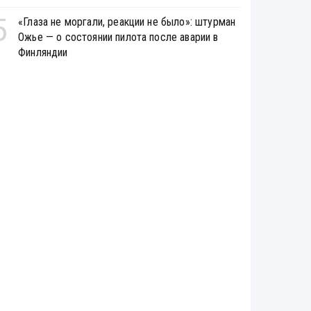
5
«Глаза не моргали, реакции не было»: штурман
Ожье — о состоянии пилота после аварии в
Финляндии