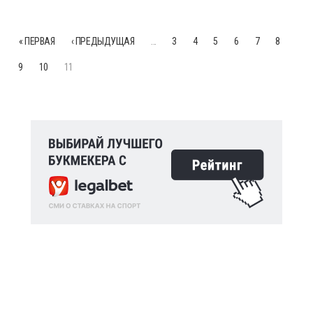
« ПЕРВАЯ
‹ ПРЕДЫДУЩАЯ
…
3
4
5
6
7
8
9
10
11