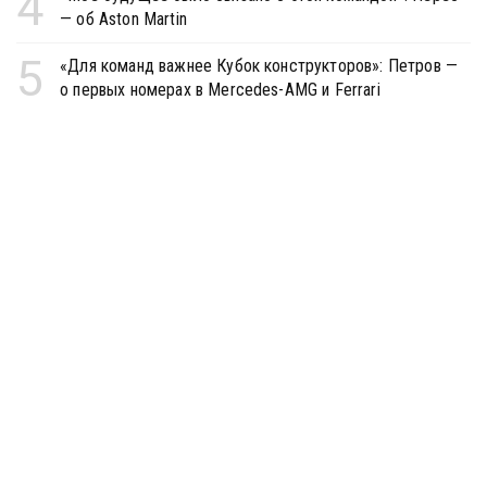
4
— об Aston Martin
5
«Для команд важнее Кубок конструкторов»: Петров —
о первых номерах в Mercedes-AMG и Ferrari