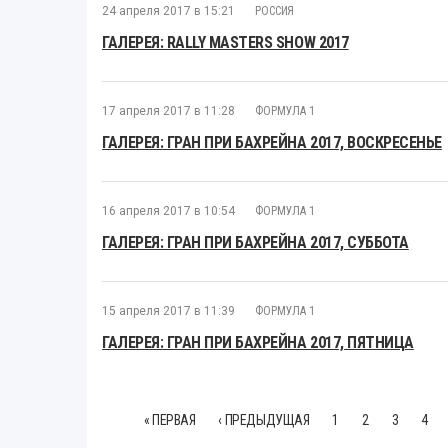
24 апреля 2017 в 15:21
РОССИЯ
ГАЛЕРЕЯ: RALLY MASTERS SHOW 2017
17 апреля 2017 в 11:28
ФОРМУЛА 1
ГАЛЕРЕЯ: ГРАН ПРИ БАХРЕЙНА 2017, ВОСКРЕСЕНЬЕ
16 апреля 2017 в 10:54
ФОРМУЛА 1
ГАЛЕРЕЯ: ГРАН ПРИ БАХРЕЙНА 2017, СУББОТА
15 апреля 2017 в 11:39
ФОРМУЛА 1
ГАЛЕРЕЯ: ГРАН ПРИ БАХРЕЙНА 2017, ПЯТНИЦА
« ПЕРВАЯ
‹ ПРЕДЫДУЩАЯ
1
2
3
4