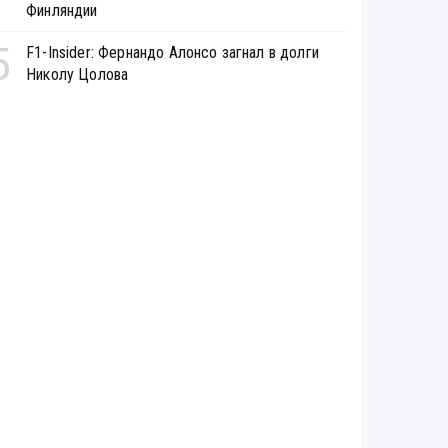
Финляндии
5
F1-Insider: Фернандо Алонсо загнал в долги
Николу Цолова