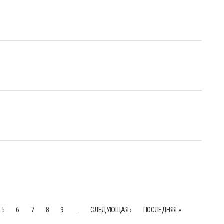
5
6
7
8
9
…
СЛЕДУЮЩАЯ ›
ПОСЛЕДНЯЯ »