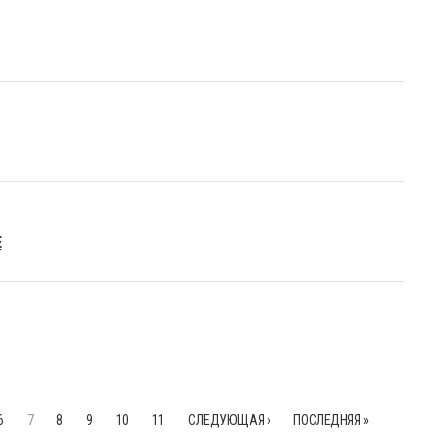
Е
6
7
8
9
10
11
СЛЕДУЮЩАЯ ›
ПОСЛЕДНЯЯ »