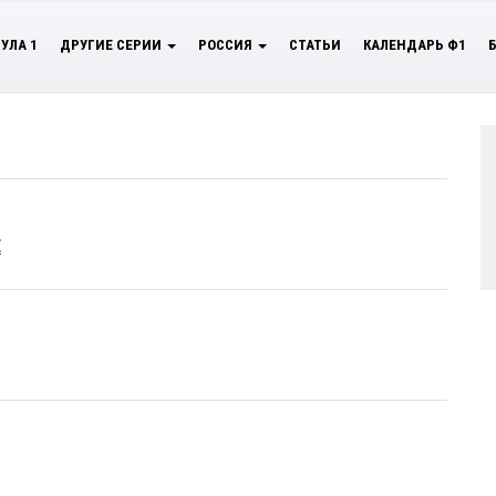
УЛА 1
ДРУГИЕ СЕРИИ
РОССИЯ
СТАТЬИ
КАЛЕНДАРЬ Ф1
Е