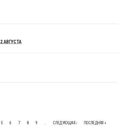
-2 АВГУСТА
5
6
7
8
9
…
СЛЕДУЮЩАЯ ›
ПОСЛЕДНЯЯ »