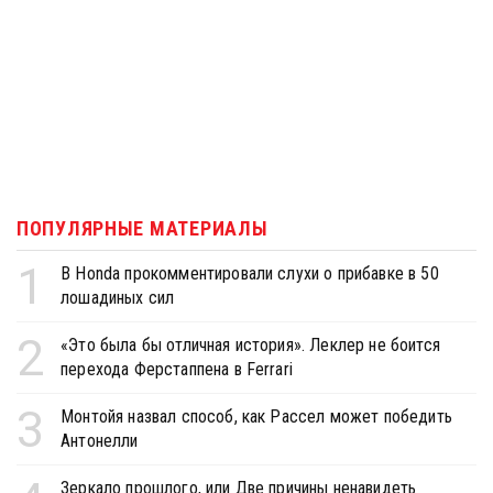
ПОПУЛЯРНЫЕ МАТЕРИАЛЫ
1
В Honda прокомментировали слухи о прибавке в 50
лошадиных сил
2
«Это была бы отличная история». Леклер не боится
перехода Ферстаппена в Ferrari
3
Монтойя назвал способ, как Рассел может победить
Антонелли
Зеркало прошлого, или Две причины ненавидеть