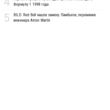
4
Формулу 1 1998 года
5
BILD: Red Bull нашла замену Ламбьязе, переманив
инженера Aston Martin