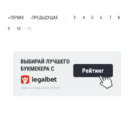
« ПЕРВАЯ
‹ ПРЕДЫДУЩАЯ
…
3
4
5
6
7
8
9
10
11