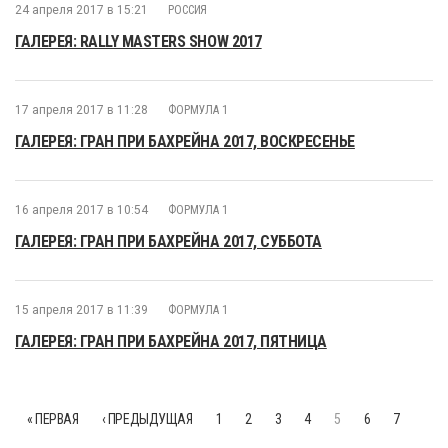
24 апреля 2017 в 15:21
РОССИЯ
ГАЛЕРЕЯ: RALLY MASTERS SHOW 2017
17 апреля 2017 в 11:28
ФОРМУЛА 1
ГАЛЕРЕЯ: ГРАН ПРИ БАХРЕЙНА 2017, ВОСКРЕСЕНЬЕ
16 апреля 2017 в 10:54
ФОРМУЛА 1
ГАЛЕРЕЯ: ГРАН ПРИ БАХРЕЙНА 2017, СУББОТА
15 апреля 2017 в 11:39
ФОРМУЛА 1
ГАЛЕРЕЯ: ГРАН ПРИ БАХРЕЙНА 2017, ПЯТНИЦА
« ПЕРВАЯ
‹ ПРЕДЫДУЩАЯ
1
2
3
4
5
6
7