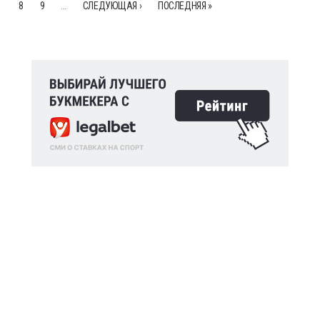
8
9
…
СЛЕДУЮЩАЯ ›
ПОСЛЕДНЯЯ »