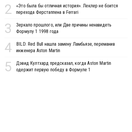
2
«Это была бы отличная история». Леклер не боится
перехода Ферстаппена в Ferrari
3
Зеркало прошлого, или Две причины ненавидеть
Формулу 1 1998 года
4
BILD: Red Bull нашла замену Ламбьязе, переманив
инженера Aston Martin
5
Дэвид Култхард предсказал, когда Aston Martin
одержит первую победу в Формуле 1