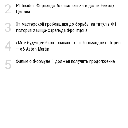
2
F1-Insider: Фернандо Алонсо загнал в долги Николу
Цолова
3
От мастерской гробовщика до борьбы за титул в Ф1.
История Хайнца-Харальда Френтцена
4
«Моё будущее было связано с этой командой»: Перес
— об Aston Martin
5
Фильм о Формуле 1 должен получить продолжение