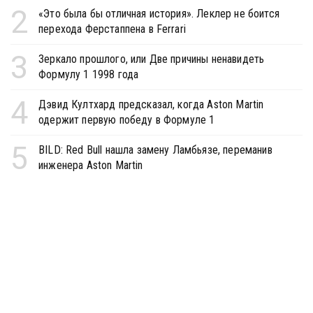
2
«Это была бы отличная история». Леклер не боится
перехода Ферстаппена в Ferrari
3
Зеркало прошлого, или Две причины ненавидеть
Формулу 1 1998 года
4
Дэвид Култхард предсказал, когда Aston Martin
одержит первую победу в Формуле 1
5
BILD: Red Bull нашла замену Ламбьязе, переманив
инженера Aston Martin