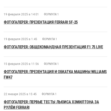
19 февраля 2025 в 14:01
ФОРМУЛА 1
ФОТОГАЛЕРЕЯ: ПРЕЗЕНТАЦИЯ FERRARI SF-25
19 февраля 2025 в 1:45
ФОРМУЛА 1
ФОТОГАЛЕРЕЯ: ОБЩЕКОМАНДНАЯ ПРЕЗЕНТАЦИЯ F1 75 LIVE
15 февраля 2025 в 11:56
ФОРМУЛА 1
ФОТОГАЛЕРЕЯ: ПРЕЗЕНТАЦИЯ И ОБКАТКА МАШИНЫ WILLIAMS
FW47
22 января 2025 в 15:45
ФОРМУЛА 1
ФОТОГАЛЕРЕЯ: ПЕРВЫЕ ТЕСТЫ ЛЬЮИСА ХЭМИЛТОНА ЗА
РУЛЁМ FERRARI