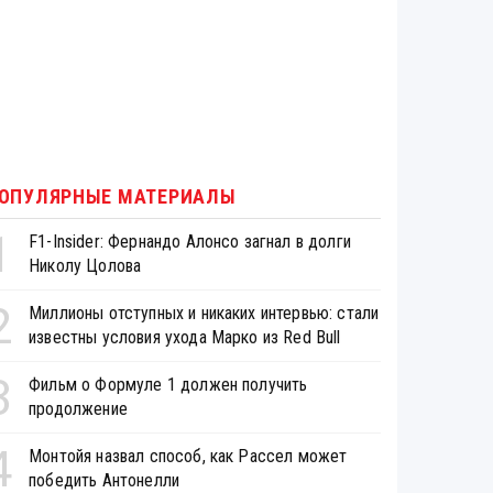
ОПУЛЯРНЫЕ МАТЕРИАЛЫ
1
F1-Insider: Фернандо Алонсо загнал в долги
Николу Цолова
2
Миллионы отступных и никаких интервью: стали
известны условия ухода Марко из Red Bull
3
Фильм о Формуле 1 должен получить
продолжение
4
Монтойя назвал способ, как Рассел может
победить Антонелли