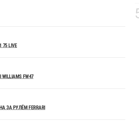
75 LIVE
 WILLIAMS FW47
А ЗА РУЛЁМ FERRARI