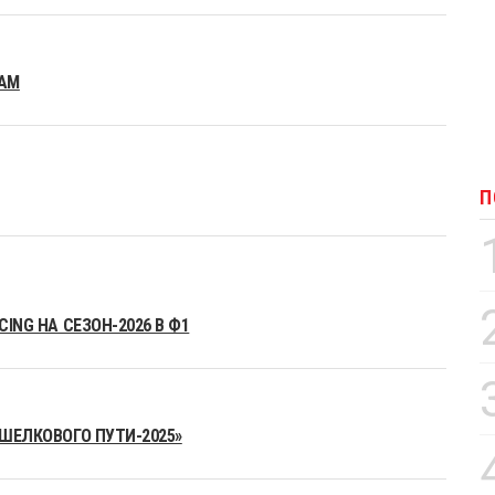
EAM
П
ING НА СЕЗОН-2026 В Ф1
«ШЕЛКОВОГО ПУТИ-2025»