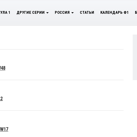
УЛА 1
ДРУГИЕ СЕРИИ
РОССИЯ
СТАТЬИ
КАЛЕНДАРЬ Ф1
W48
22
 W17