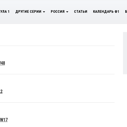
УЛА 1
ДРУГИЕ СЕРИИ
РОССИЯ
СТАТЬИ
КАЛЕНДАРЬ Ф1
W48
22
 W17