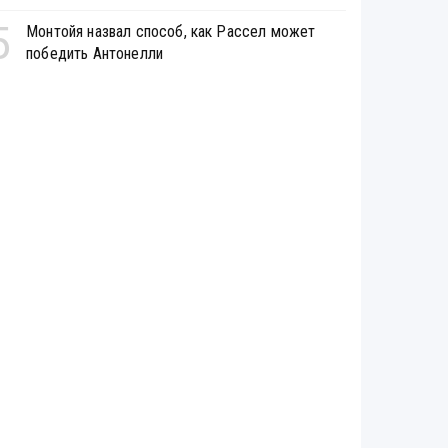
5
Монтойя назвал способ, как Рассел может
победить Антонелли