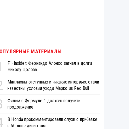
ОПУЛЯРНЫЕ МАТЕРИАЛЫ
1
F1-Insider: Фернандо Алонсо загнал в долги
Николу Цолова
2
Миллионы отступных и никаких интервью: стали
известны условия ухода Марко из Red Bull
3
Фильм о Формуле 1 должен получить
продолжение
4
В Honda прокомментировали слухи о прибавке
в 50 лошадиных сил