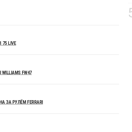
75 LIVE
 WILLIAMS FW47
А ЗА РУЛЁМ FERRARI