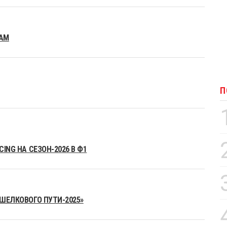
EAM
П
ING НА СЕЗОН-2026 В Ф1
«ШЕЛКОВОГО ПУТИ-2025»