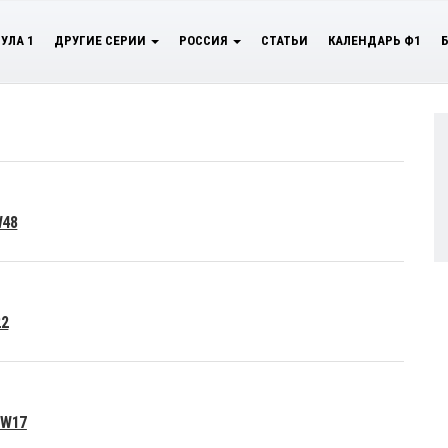
УЛА 1
ДРУГИЕ СЕРИИ
РОССИЯ
СТАТЬИ
КАЛЕНДАРЬ Ф1
W48
22
 W17