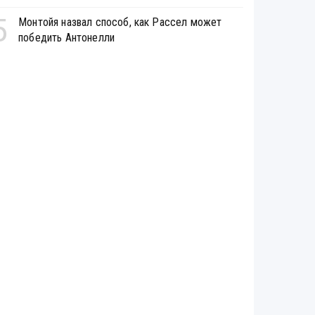
5
Монтойя назвал способ, как Рассел может
победить Антонелли