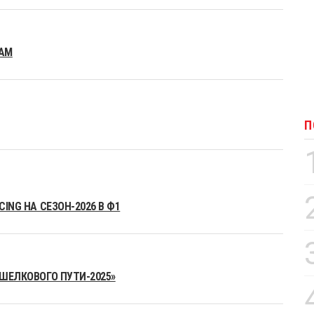
EAM
П
ING НА СЕЗОН-2026 В Ф1
«ШЕЛКОВОГО ПУТИ-2025»