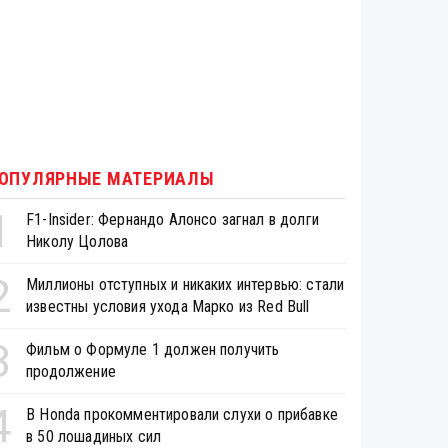
ОПУЛЯРНЫЕ МАТЕРИАЛЫ
1
F1-Insider: Фернандо Алонсо загнал в долги
Николу Цолова
2
Миллионы отступных и никаких интервью: стали
известны условия ухода Марко из Red Bull
3
Фильм о Формуле 1 должен получить
продолжение
4
В Honda прокомментировали слухи о прибавке
в 50 лошадиных сил