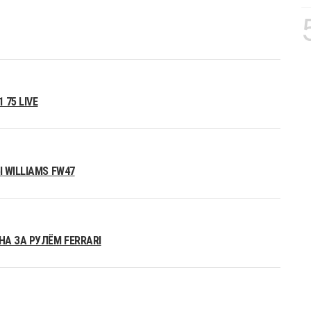
75 LIVE
 WILLIAMS FW47
А ЗА РУЛЁМ FERRARI