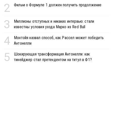
2
Фильм о Формуле 1 должен получить продолжение
3
Миллионы отступных и никаких интервью: стали
известны условия ухода Марко из Red Bull
4
Монтойя назвал способ, как Рассел может победить
Антонелли
5
Шокирующая трансформация Антонелли: как
тинейджер стал претендентом на титул в Ф1?