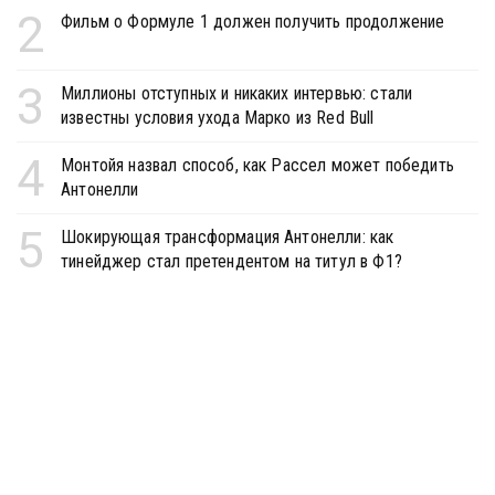
2
Фильм о Формуле 1 должен получить продолжение
3
Миллионы отступных и никаких интервью: стали
известны условия ухода Марко из Red Bull
4
Монтойя назвал способ, как Рассел может победить
Антонелли
5
Шокирующая трансформация Антонелли: как
тинейджер стал претендентом на титул в Ф1?