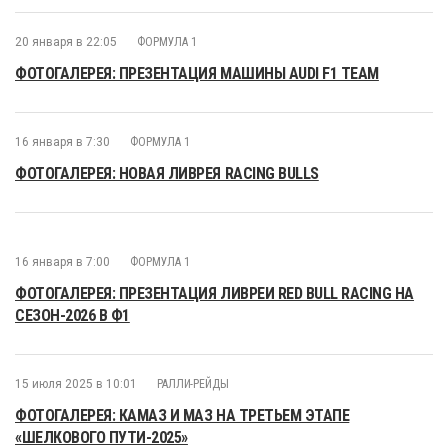
20 января в 22:05
ФОРМУЛА 1
ФОТОГАЛЕРЕЯ: ПРЕЗЕНТАЦИЯ МАШИНЫ AUDI F1 TEAM
16 января в 7:30
ФОРМУЛА 1
ФОТОГАЛЕРЕЯ: НОВАЯ ЛИВРЕЯ RACING BULLS
16 января в 7:00
ФОРМУЛА 1
ФОТОГАЛЕРЕЯ: ПРЕЗЕНТАЦИЯ ЛИВРЕИ RED BULL RACING НА
СЕЗОН-2026 В Ф1
15 июля 2025 в 10:01
РАЛЛИ-РЕЙДЫ
ФОТОГАЛЕРЕЯ: КАМАЗ И МАЗ НА ТРЕТЬЕМ ЭТАПЕ
«ШЕЛКОВОГО ПУТИ-2025»