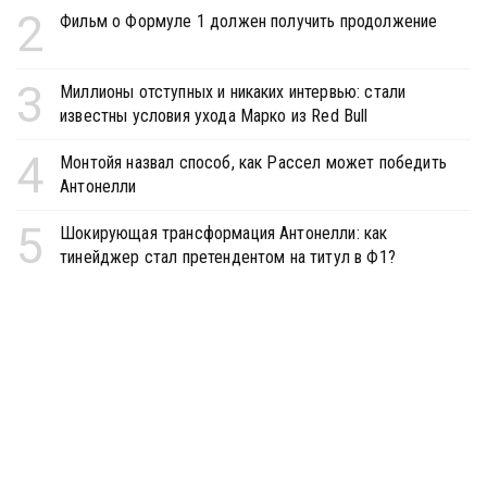
2
Фильм о Формуле 1 должен получить продолжение
3
Миллионы отступных и никаких интервью: стали
известны условия ухода Марко из Red Bull
4
Монтойя назвал способ, как Рассел может победить
Антонелли
5
Шокирующая трансформация Антонелли: как
тинейджер стал претендентом на титул в Ф1?