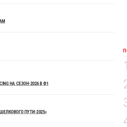
EAM
П
ING НА СЕЗОН-2026 В Ф1
«ШЕЛКОВОГО ПУТИ-2025»