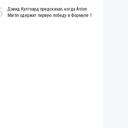
5
Дэвид Култхард предсказал, когда Aston
Martin одержит первую победу в Формуле 1