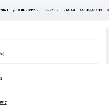
УЛА 1
ДРУГИЕ СЕРИИ
РОССИЯ
СТАТЬИ
КАЛЕНДАРЬ Ф1
W48
22
 W17