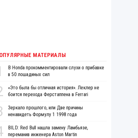
ОПУЛЯРНЫЕ МАТЕРИАЛЫ
1
В Honda прокомментировали слухи о прибавке
в 50 лошадиных сил
2
«Это была бы отличная история». Леклер не
боится перехода Ферстаппена в Ferrari
3
Зеркало прошлого, или Две причины
ненавидеть Формулу 1 1998 года
4
BILD: Red Bull нашла замену Ламбьязе,
переманив инженера Aston Martin