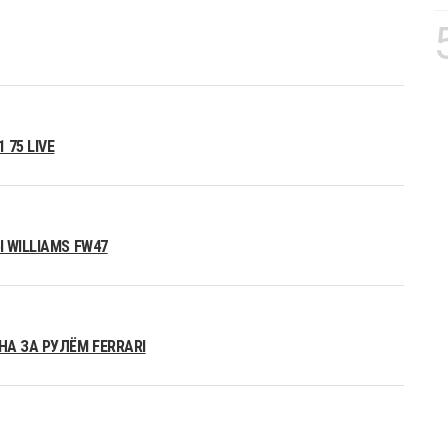
75 LIVE
 WILLIAMS FW47
А ЗА РУЛЁМ FERRARI