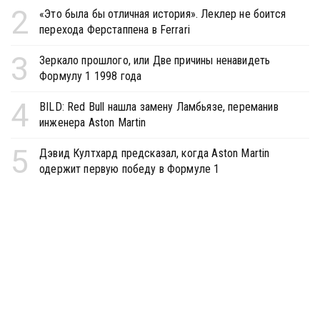
2
«Это была бы отличная история». Леклер не боится
перехода Ферстаппена в Ferrari
3
Зеркало прошлого, или Две причины ненавидеть
Формулу 1 1998 года
4
BILD: Red Bull нашла замену Ламбьязе, переманив
инженера Aston Martin
5
Дэвид Култхард предсказал, когда Aston Martin
одержит первую победу в Формуле 1