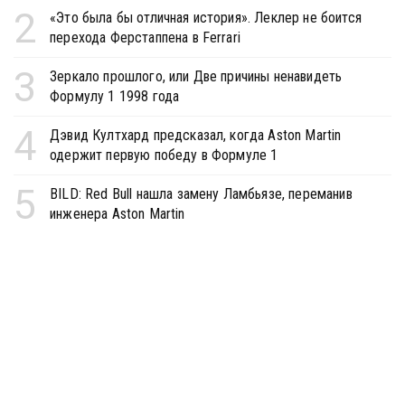
2
«Это была бы отличная история». Леклер не боится
перехода Ферстаппена в Ferrari
3
Зеркало прошлого, или Две причины ненавидеть
Формулу 1 1998 года
4
Дэвид Култхард предсказал, когда Aston Martin
одержит первую победу в Формуле 1
5
BILD: Red Bull нашла замену Ламбьязе, переманив
инженера Aston Martin