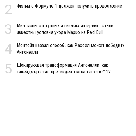
2
Фильм о Формуле 1 должен получить продолжение
3
Миллионы отступных и никаких интервью: стали
известны условия ухода Марко из Red Bull
4
Монтойя назвал способ, как Рассел может победить
Антонелли
5
Шокирующая трансформация Антонелли: как
тинейджер стал претендентом на титул в Ф1?