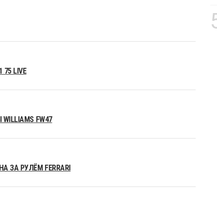
75 LIVE
 WILLIAMS FW47
А ЗА РУЛЁМ FERRARI