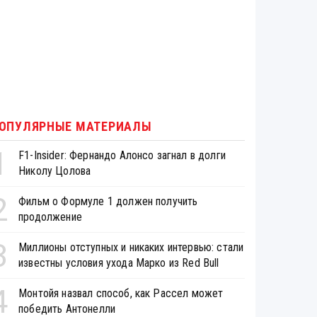
ОПУЛЯРНЫЕ МАТЕРИАЛЫ
1
F1-Insider: Фернандо Алонсо загнал в долги
Николу Цолова
2
Фильм о Формуле 1 должен получить
продолжение
3
Миллионы отступных и никаких интервью: стали
известны условия ухода Марко из Red Bull
4
Монтойя назвал способ, как Рассел может
победить Антонелли