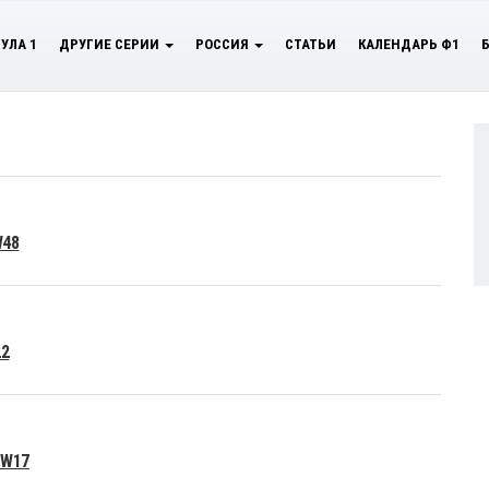
УЛА 1
ДРУГИЕ СЕРИИ
РОССИЯ
СТАТЬИ
КАЛЕНДАРЬ Ф1
W48
22
 W17