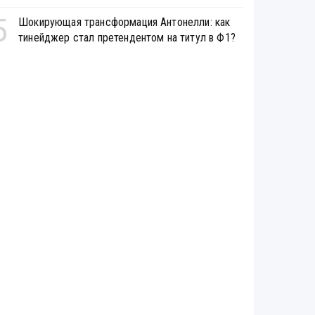
5
Шокирующая трансформация Антонелли: как
тинейджер стал претендентом на титул в Ф1?