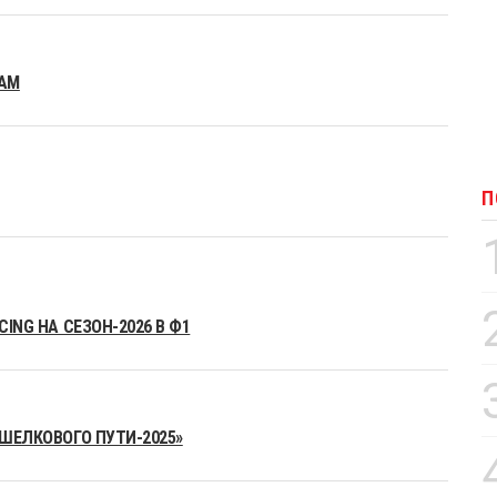
EAM
П
ING НА СЕЗОН-2026 В Ф1
«ШЕЛКОВОГО ПУТИ-2025»