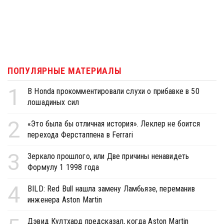
ПОПУЛЯРНЫЕ МАТЕРИАЛЫ
1
В Honda прокомментировали слухи о прибавке в 50
лошадиных сил
2
«Это была бы отличная история». Леклер не боится
перехода Ферстаппена в Ferrari
3
Зеркало прошлого, или Две причины ненавидеть
Формулу 1 1998 года
4
BILD: Red Bull нашла замену Ламбьязе, переманив
инженера Aston Martin
Дэвид Култхард предсказал, когда Aston Martin