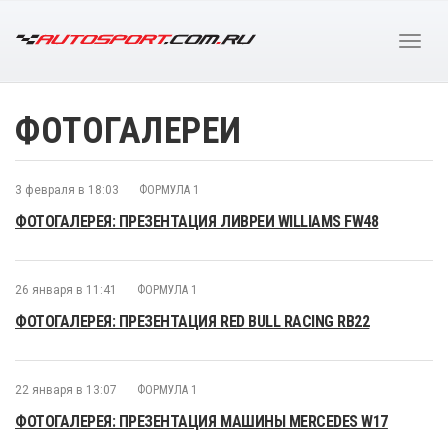
ФОТОГАЛЕРЕИ
3 февраля в 18:03
ФОРМУЛА 1
ФОТОГАЛЕРЕЯ: ПРЕЗЕНТАЦИЯ ЛИВРЕИ WILLIAMS FW48
26 января в 11:41
ФОРМУЛА 1
ФОТОГАЛЕРЕЯ: ПРЕЗЕНТАЦИЯ RED BULL RACING RB22
22 января в 13:07
ФОРМУЛА 1
ФОТОГАЛЕРЕЯ: ПРЕЗЕНТАЦИЯ МАШИНЫ MERCEDES W17