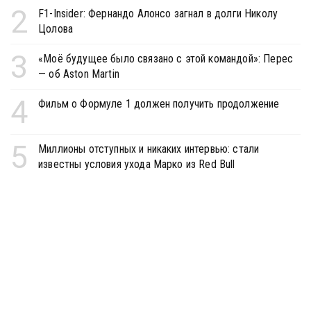
2
F1-Insider: Фернандо Алонсо загнал в долги Николу
Цолова
3
«Моё будущее было связано с этой командой»: Перес
— об Aston Martin
4
Фильм о Формуле 1 должен получить продолжение
5
Миллионы отступных и никаких интервью: стали
известны условия ухода Марко из Red Bull