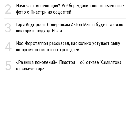
2
Намечается сенсация? Уэббер удалил все совместные
фото с Пиастри из соцсетей
3
Гэри Андерсон: Соперникам Aston Martin будет сложно
повторить подход Ньюи
4
Йос Ферстаппен рассказал, насколько уступает сыну
во время совместных трек-дней
5
«Разница поколений». Пиастри – об отказе Хэмилтона
от симулятора