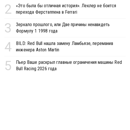
2
«Это была бы отличная история». Леклер не боится
перехода Ферстаппена в Ferrari
3
Зеркало прошлого, или Две причины ненавидеть
Формулу 1 1998 года
4
BILD: Red Bull нашла замену Ламбьязе, переманив
инженера Aston Martin
5
Пьер Ваше раскрыл главные ограничения машины Red
Bull Racing 2026 года