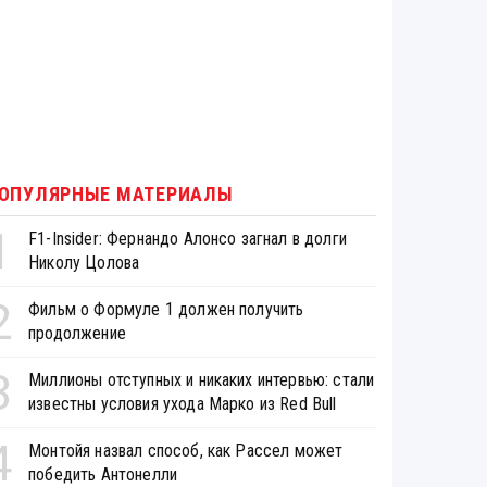
ОПУЛЯРНЫЕ МАТЕРИАЛЫ
1
F1-Insider: Фернандо Алонсо загнал в долги
Николу Цолова
2
Фильм о Формуле 1 должен получить
продолжение
3
Миллионы отступных и никаких интервью: стали
известны условия ухода Марко из Red Bull
4
Монтойя назвал способ, как Рассел может
победить Антонелли