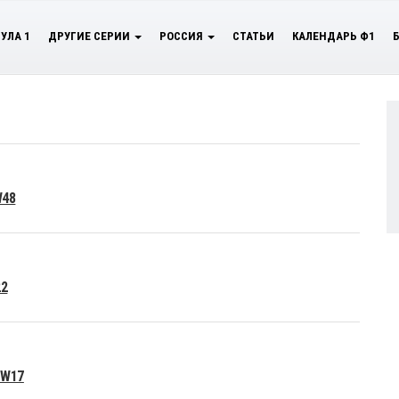
УЛА 1
ДРУГИЕ СЕРИИ
РОССИЯ
СТАТЬИ
КАЛЕНДАРЬ Ф1
W48
22
 W17