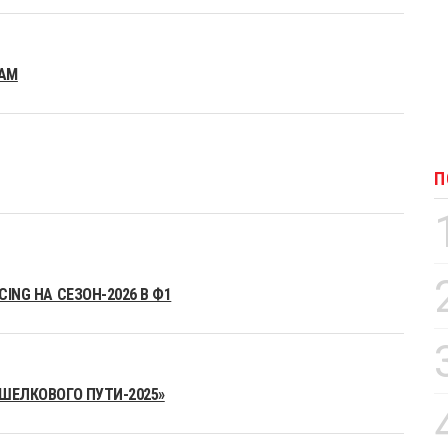
EAM
П
ING НА СЕЗОН-2026 В Ф1
«ШЕЛКОВОГО ПУТИ-2025»