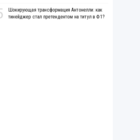
5
Шокирующая трансформация Антонелли: как
тинейджер стал претендентом на титул в Ф1?