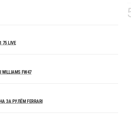
75 LIVE
 WILLIAMS FW47
А ЗА РУЛЁМ FERRARI