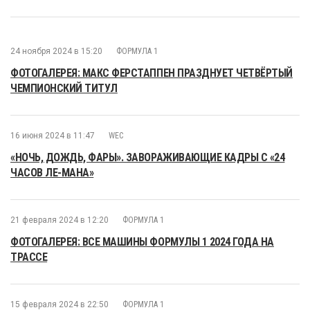
24 ноября 2024 в 15:20
ФОРМУЛА 1
ФОТОГАЛЕРЕЯ: МАКС ФЕРСТАППЕН ПРАЗДНУЕТ ЧЕТВЁРТЫЙ
ЧЕМПИОНСКИЙ ТИТУЛ
16 июня 2024 в 11:47
WEC
«НОЧЬ, ДОЖДЬ, ФАРЫ». ЗАВОРАЖИВАЮЩИЕ КАДРЫ С «24
ЧАСОВ ЛЕ-МАНА»
21 февраля 2024 в 12:20
ФОРМУЛА 1
ФОТОГАЛЕРЕЯ: ВСЕ МАШИНЫ ФОРМУЛЫ 1 2024 ГОДА НА
ТРАССЕ
15 февраля 2024 в 22:50
ФОРМУЛА 1