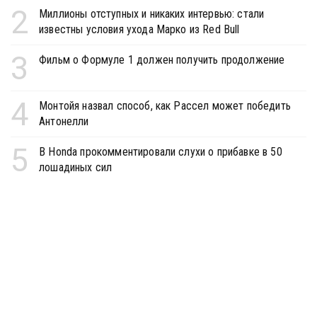
2
Миллионы отступных и никаких интервью: стали
известны условия ухода Марко из Red Bull
3
Фильм о Формуле 1 должен получить продолжение
4
Монтойя назвал способ, как Рассел может победить
Антонелли
5
В Honda прокомментировали слухи о прибавке в 50
лошадиных сил